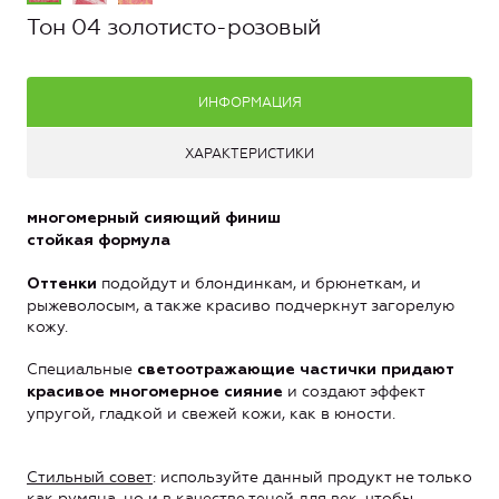
Тон 04 золотисто-розовый
ИНФОРМАЦИЯ
ХАРАКТЕРИСТИКИ
многомерный сияющий финиш
стойкая формула
подойдут и блондинкам, и брюнеткам, и
Оттенки
рыжеволосым, а также красиво подчеркнут загорелую
кожу.
Специальные
светоотражающие частички придают
и создают эффект
красивое многомерное сияние
упругой, гладкой и свежей кожи, как в юности.
Стильный совет
: используйте данный продукт не только
как румяна, но и в качестве теней для век, чтобы