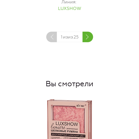
Линия
LUXSHOW
1
изиз
25
Вы смотрели