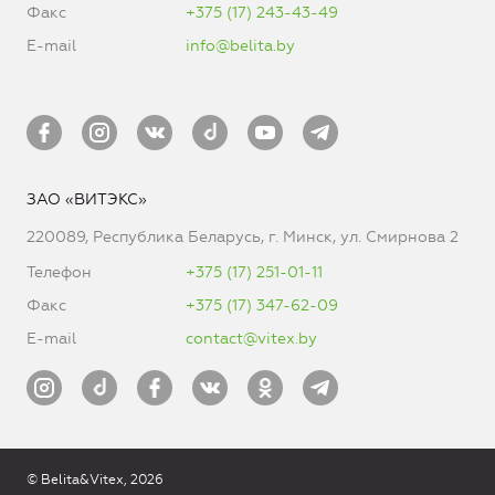
Факс
+375 (17) 243-43-49
E-mail
info@belita.by
ЗАО «ВИТЭКС»
220089, Республика Беларусь, г. Минск, ул. Смирнова 2
Телефон
+375 (17) 251-01-11
Факс
+375 (17) 347-62-09
E-mail
contact@vitex.by
© Belita&Vitex, 2026