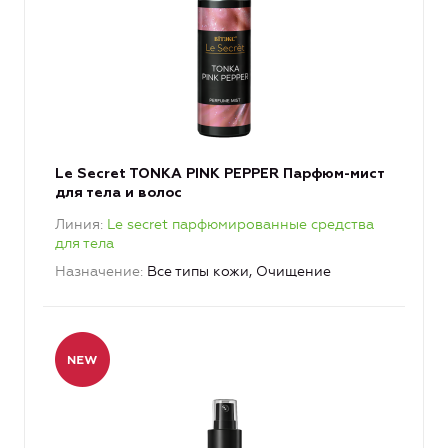
Le Secret TONKA PINK PEPPER Парфюм-мист
для тела и волос
Линия
Le secret парфюмированные средства
для тела
Назначение
Все типы кожи, Очищение