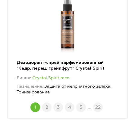
Дезодорант-спрей парфюмированный
"Кедр, перец, грейпфрут" Crystal Spirit
Линия
Crystal Spirit men
Назначение
Защита от неприятного запаха,
Тонизирование
1
2
3
4
5
...
22