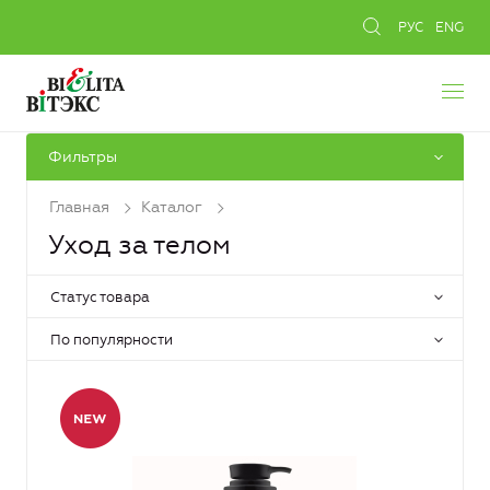
РУС
ENG
Фильтры
Главная
Каталог
Уход за телом
Статус товара
По популярности