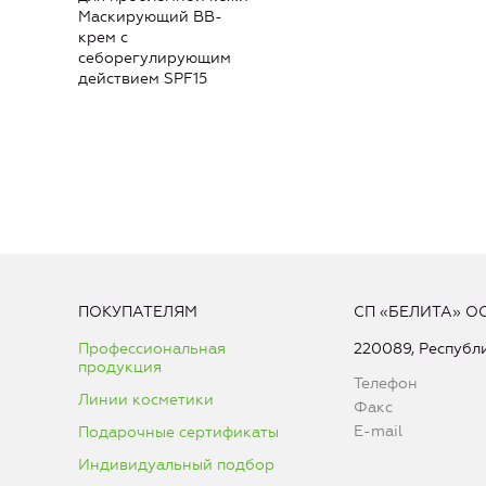
Маскирующий ВВ-
крем с
себорегулирующим
действием SPF15
ПОКУПАТЕЛЯМ
СП «БЕЛИТА» О
Профессиональная
220089, Республи
продукция
Телефон
Линии косметики
Факс
E-mail
Подарочные сертификаты
Индивидуальный подбор