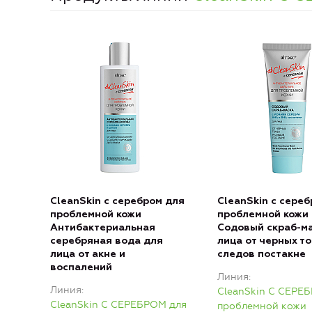
CleanSkin с серебром для
CleanSkin с сере
проблемной кожи
проблемной кожи
Антибактериальная
Содовый скраб-м
серебряная вода для
лица от черных то
лица от акне и
следов постакне
воспалений
Линия
Линия
CleanSkin С СЕРЕ
CleanSkin С СЕРЕБРОМ для
проблемной кожи