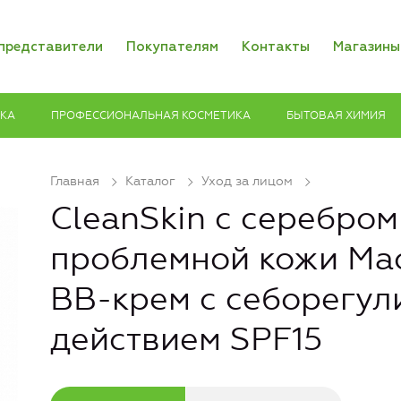
представители
Покупателям
Контакты
Магазины
ИКА
ПРОФЕССИОНАЛЬНАЯ КОСМЕТИКА
БЫТОВАЯ ХИМИЯ
Главная
Каталог
Уход за лицом
CleanSkin с серебром
проблемной кожи М
ВВ-крем с себорегу
действием SPF15