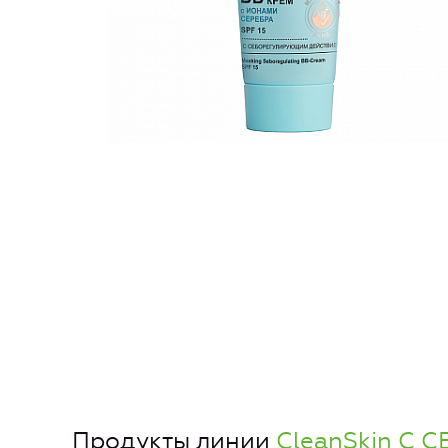
Продукты линии
CleanSkin С 