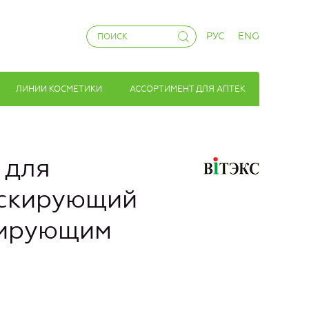
РУС
ENG
ЛИНИИ КОСМЕТИКИ
АССОРТИМЕНТ ДЛЯ АПТЕК
 для
аскирующий
лирующим