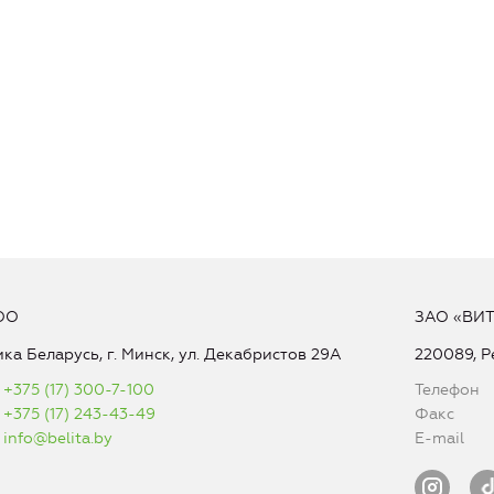
ОО
ЗАО «ВИ
ка Беларусь, г. Минск, ул. Декабристов 29А
220089, Р
+375 (17) 300-7-100
Телефон
+375 (17) 243-43-49
Факс
info@belita.by
E-mail