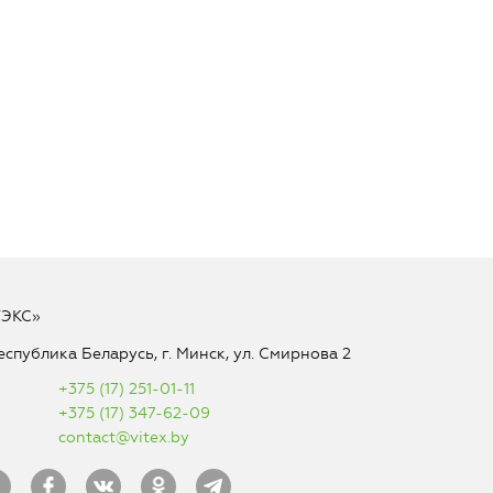
ТЭКС»
еспублика Беларусь, г. Минск, ул. Смирнова 2
+375 (17) 251-01-11
+375 (17) 347-62-09
contact@vitex.by