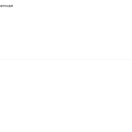
емная