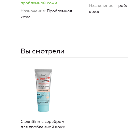
проблемной кожи
Назначение
Пробл
Назначение
Проблемная
кожа
кожа
Вы смотрели
CleanSkin с серебром
для проблемной кожи