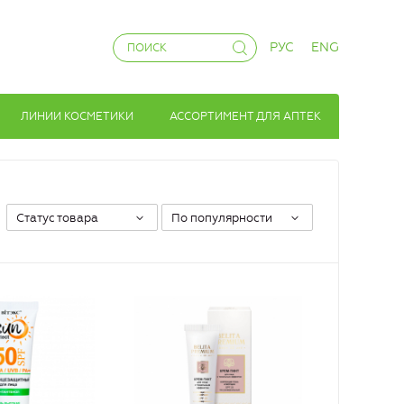
РУС
ENG
ЛИНИИ КОСМЕТИКИ
АССОРТИМЕНТ ДЛЯ АПТЕК
Статус товара
По популярности