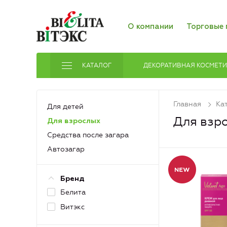
О компании
Торговые 
КАТАЛОГ
ДЕКОРАТИВНАЯ КОСМЕТ
Главная
Ка
Для детей
Для взр
Для взрослых
Средства после загара
Автозагар
Бренд
Белита
Витэкс