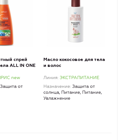
тный спрей
Масло кокосовое для тела
тела ALL IN ONE
и волос
щим SPF
РИС new
Линия
ЭКСТРАПИТАНИЕ
Защита от
Назначение
Защита от
солнца, Питание, Питание,
Увлажнение