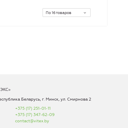
По 16 товаров
ТЭКС»
еспублика Беларусь, г. Минск, ул. Смирнова 2
+375 (17) 251-01-11
+375 (17) 347-62-09
contact@vitex.by