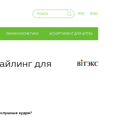
РУС
ENG
ЛИНИИ КОСМЕТИКИ
АССОРТИМЕНТ ДЛЯ АПТЕК
айлинг для
ослушные кудри?