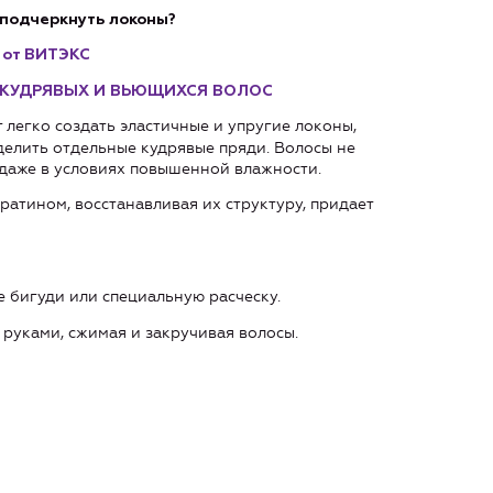
 подчеркнуть локоны?
от ВИТЭКС
КУДРЯВЫХ И ВЬЮЩИХСЯ ВОЛОС
 легко создать эластичные и упругие локоны,
делить отдельные кудрявые пряди. Волосы не
 даже в условиях повышенной влажности.
ератином, восстанавливая их структуру, придает
 бигуди или специальную расческу.
 руками, сжимая и закручивая волосы.