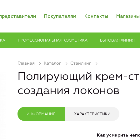
представители
Покупателям
Контакты
Магазины
ИКА
ПРОФЕССИОНАЛЬНАЯ КОСМЕТИКА
БЫТОВАЯ ХИМИЯ
Главная
Каталог
Стайлинг
Полирующий крем-ст
создания локонов
ИНФОРМАЦИЯ
ХАРАКТЕРИСТИКИ
Как усмирить неп