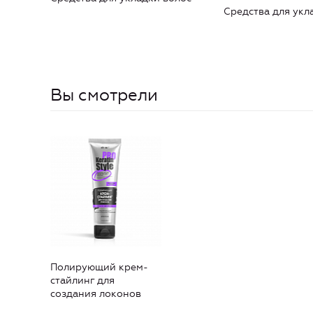
Средства для укл
Вы смотрели
Полирующий крем-
стайлинг для
создания локонов