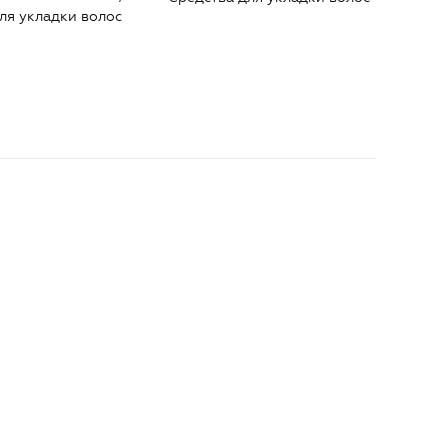
ля укладки волос
Сред