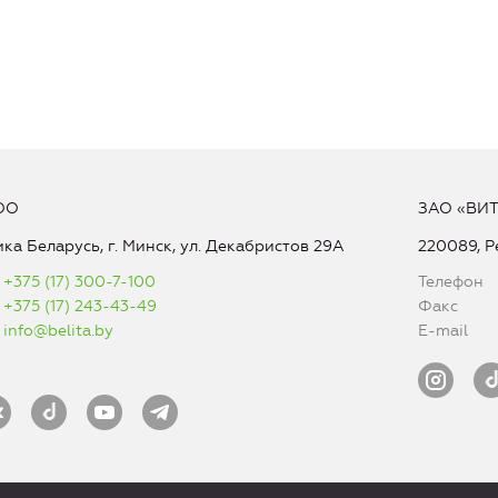
ОО
ЗАО «ВИ
ка Беларусь, г. Минск, ул. Декабристов 29А
220089, Р
+375 (17) 300-7-100
Телефон
+375 (17) 243-43-49
Факс
info@belita.by
E-mail