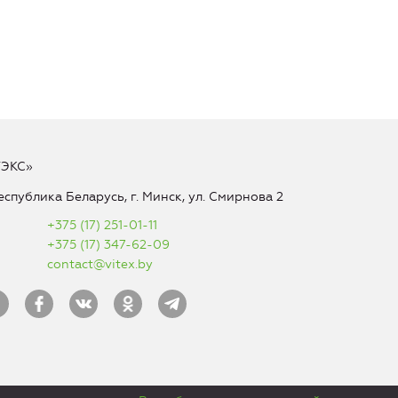
ТЭКС»
еспублика Беларусь, г. Минск, ул. Смирнова 2
+375 (17) 251-01-11
+375 (17) 347-62-09
contact@vitex.by