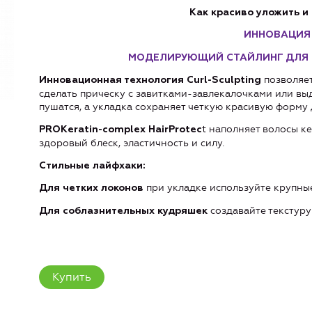
Как красиво уложить и
ИННОВАЦИЯ 
МОДЕЛИРУЮЩИЙ СТАЙЛИНГ ДЛЯ 
позволяет
Инновационная технология Curl-Sculpting
сделать прическу с завитками-завлекалочками или вы
пушатся, а укладка сохраняет четкую красивую форму
t наполняет волосы к
PROKeratin-complex HairProtec
здоровый блеск, эластичность и силу.
Стильные лайфхаки:
при укладке используйте крупные
Для четких локонов
создавайте текстуру
Для соблазнительных кудряшек
Купить