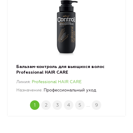
Бальзам-контроль для вьющихся волос
Professional HAIR CARE
Линия
Professional HAIR CARE
Назначение
Профессиональный уход
1
2
3
4
5
...
9