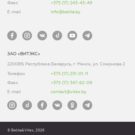
Факс
+375 (17) 243-43-49
E-mail
info@belita.by
ЗАО «ВИТЭКС»
220089, Республика Беларусь, г. Минск, ул. Смирнова 2
Телефон
+375 (17) 251-01-11
Факс
+375 (17) 347-62-09
E-mail
contact@vitex.by
© Belita&Vitex, 2026