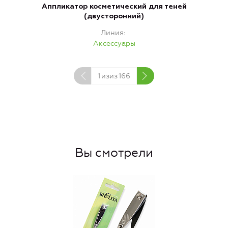
Аппликатор косметический для теней
(двусторонний)
Линия
Аксессуары
1
изиз
166
Вы смотрели