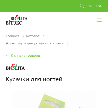
РУС
ENG
Главная
Каталог
Аксессуары для ухода за ногтями
К списку товаров
Кусачки для ногтей