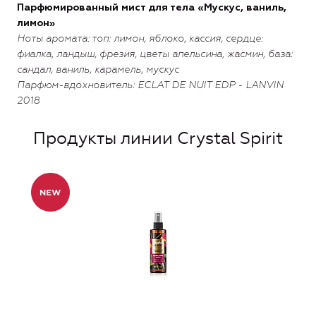
Парфюмированный мист для тела «Мускус, ваниль,
лимон»
Ноты аромата: топ: лимон, яблоко, кассия,
сердце:
фиалка, ландыш, фрезия, цветы апельсина, жасмин,
база:
сандал, ваниль, карамель, мускус
Парфюм-вдохновитель: ECLAT DE NUIT EDP - LANVIN
2018
Продукты линии Crystal Spirit