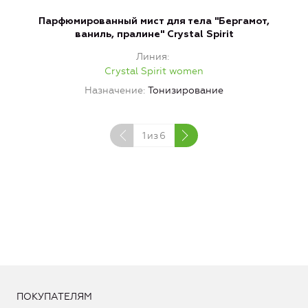
Парфюмированный мист для тела "Бергамот,
ваниль, пралине" Crystal Spirit
Линия
Crystal Spirit women
Назначение
Тонизирование
1
из
6
ПОКУПАТЕЛЯМ