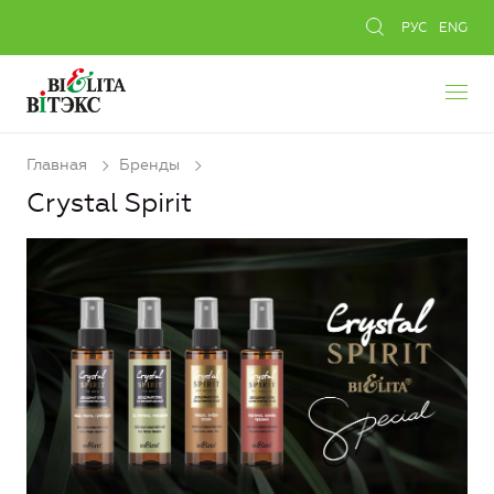
РУС
ENG
Главная
Бренды
Crystal Spirit