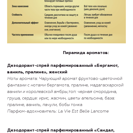
Пирамида ароматов:
Дезодорант-спрей парфюмированный «Бергамот,
ваниль, пралине», женский
Ноты аромата: Чарующий аромат фруктово-цветочной
ф
антазии с нотами бергамота, пралине, мадагаскарской
ванили и королевской амбры,
топ: черная смородина,
груша,
сердце: ирис, жасмин, цветы апельсина,
база:
пралине, ваниль, пачули, бобы тонка
Парфюм-вдохновитель: La Vie Est Belle Lancome
Дезодорант-спрей парфюмированный «Сандал,