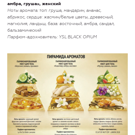
амбра, груша», женский
Ноты аромата: топ: груша, мандарин, ананас,
абрикос,
сердце:
жасмин/белые цветы, древесный,
магнолия, ландыш,
база:
восточный, амбра, сандал,
бальзамический
Парфюм-вдохновитель: YSL BLACK OPIUM