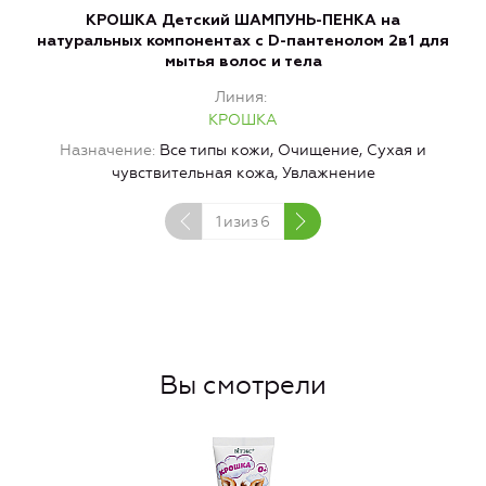
КРОШКА Детский ШАМПУНЬ-ПЕНКА на
натуральных компонентах с D-пантенолом 2в1 для
мытья волос и тела
Линия
КРОШКА
Назначение
Все типы кожи, Очищение, Сухая и
чувствительная кожа, Увлажнение
1
изиз
6
Вы смотрели