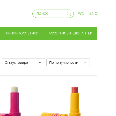
РУС
ENG
ЛИНИИ КОСМЕТИКИ
АССОРТИМЕНТ ДЛЯ АПТЕК
Статус товара
По популярности