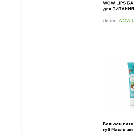
WOW LIPS БА
для ПИТАНИЯ 
маслом АРГА
Линия
WOW L
Бальзам пита
губ Масло ши