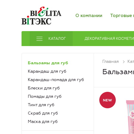
О компании
Торговые 
КАТАЛОГ
ДЕКОРАТИВНАЯ КОСМЕТ
Главная
Ка
Бальзамы для губ
Бальзам
Карандаш для губ
Карандаш-помада для губ
Блески для губ
Помады для губ
Тинт для губ
Скраб для губ
Маска для губ