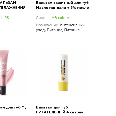
БАЛЬЗАМ-
Бальзам защитный для губ
 УВЛАЖНЕНИЯ
Масло миндаля + 5% масло
ЛУРОНОМ
кокоса LAB colour
LIPS
Линия
LAB colour
Назначение
Интенсивный
уход, Питание, Питание
ам для губ My
Бальзам для губ
ПИТАТЕЛЬНЫЙ 4 сезона