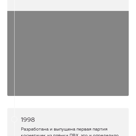
1998
Разработана и выпущена первая партия
косметичек из плёнки ПВХ, это и определило