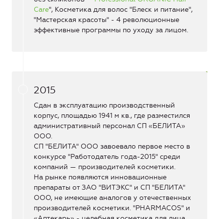
Care
", Косметика для волос "Блеск и питание",
"Мастерская красоты" - 4 революционные
эффективные программы по уходу за лицом.
2015
Сдан в эксплуатацию производственный
корпус, площадью 1941 м кв., где разместился
административный персонал СП «БЕЛИТА»
ООО.
СП "БЕЛИТА" ООО завоевало первое место в
конкурсе "Работодатель года-2015" среди
компаний — производителей косметики.
На рынке появляются инновационные
препараты от ЗАО "ВИТЭКС" и СП "БЕЛИТА"
ООО, не имеющие аналогов у отечественных
производителей косметики. "PHARMACOS" и
«Аптекарь» - целебная косметика для лица,