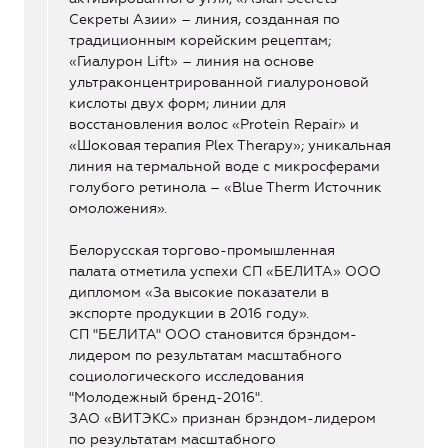
Секреты Азии» – линия, созданная по
традиционным корейским рецептам;
«Гиалурон Lift» – линия на основе
ультраконцентрированной гиалуроновой
кислоты двух форм; линии для
восстановления волос «Protein Repair» и
«Шоковая терапия Plex Therapy»; уникальная
линия на термальной воде с микросферами
голубого ретинола – «Blue Therm Источник
омоложения».
Белорусская торгово-промышленная
палата отметила успехи СП «БЕЛИТА» ООО
дипломом «За высокие показатели в
экспорте продукции в 2016 году».
СП "БЕЛИТА" ООО становится брэндом-
лидером по результатам масштабного
социологического исследования
"Молодежный бренд-2016".
ЗАО «ВИТЭКС» признан брэндом-лидером
по результатам масштабного