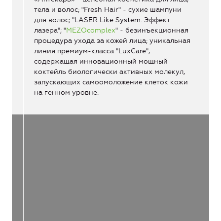
тела и волос; "Fresh Hair" - сухие шампуни
для волос; "LASER Like System. Эффект
лазера"; "
MEZOcomplex
" - безинъекционная
процедура ухода за кожей лица; уникальная
линия премиум-класса "LuxCare",
содержащая инновационный мощный
коктейль биологически активных молекул,
запускающих самоомоложение клеток кожи
на генном уровне.