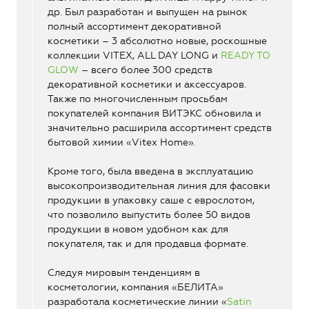
др. Был разработан и выпущен на рынок
полный ассортимент декоративной
косметики – 3 абсолютно новые, роскошные
коллекции VITEX, ALL DAY LONG и
READY TO
GLOW
– всего более 300 средств
декоративной косметики и аксессуаров.
Также по многочисленным просьбам
покупателей компания ВИТЭКС обновила и
значительно расширила ассортимент средств
бытовой химии «Vitex Home».
Кроме того, была введена в эксплуатацию
высокопроизводительная линия для фасовки
продукции в упаковку саше с еврослотом,
что позволило выпустить более 50 видов
продукции в новом удобном как для
покупателя, так и для продавца формате.
Следуя мировым тенденциям в
косметологии, компания «БЕЛИТА»
разработала косметические линии «
Satin