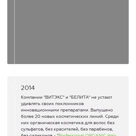
2014
Компании "ВИТЭКС" и "БЕЛИТА" не устают
удивлять своих поклонников
инновационными препаратами. Выпущено
более 20 новых косметических линий. Среди
них органическая косметика для волос без
сульфатов, без красителей, без парабенов,
без силиконов - "
Professional ORGANIC Hair