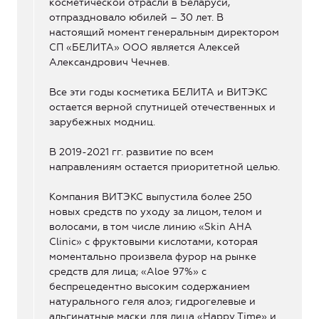
косметической отрасли в Беларуси,
отпраздновало юбилей – 30 лет. В
настоящий момент генеральным директором
СП «БЕЛИТА» ООО является Алексей
Александрович Чечнев.
Все эти годы косметика БЕЛИТА и ВИТЭКС
остается верной спутницей отечественных и
зарубежных модниц.
В 2019-2021 гг. развитие по всем
направлениям остается приоритетной целью.
Компания ВИТЭКС выпустила более 250
новых средств по уходу за лицом, телом и
волосами, в том числе линию «Skin AHA
Clinic» с фруктовыми кислотами, которая
моментально произвела фурор на рынке
средств для лица; «Aloe 97%» с
беспрецедентно высоким содержанием
натурального геля алоэ; гидрогелевые и
альгинатные маски для лица «Happy Time» и