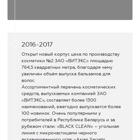
2016-2017
Открыт новый корпус цеха по производству
косметики №2 ЗАО «ВИТЭКС» площадью
764,5 квадратных метра, благодаря чему
увеличен объём выпуска бальзамов для
волос.
Ассортиментный перечень косметических
средств, выпускаемых компанией ЗАО
«ВИТЭКС», составляет более 1300
наименований, ежегодно выпускается более
100 новинок. Очень популярными у
потребителей в Республике Беларусь и за
рубежом стали: «BLACK CLEAN» – угольная
линия с микрочастицами черного
активированного угля; «Asian Secrets