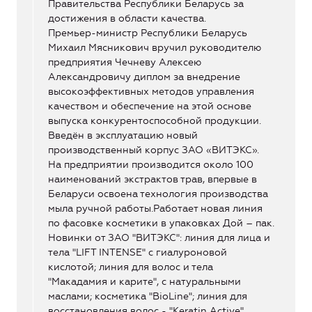
Правительства Республики Беларусь за
достижения в области качества.
Премьер-министр Республики Беларусь
Михаил Мясникович вручил руководителю
предприятия Чечневу Алексею
Александровичу диплом за внедрение
высокоэффективных методов управления
качеством и обеспечение на этой основе
выпуска конкурентоспособной продукции.
Введён в эксплуатацию новый
производственный корпус ЗАО «ВИТЭКС».
На предприятии производится около 100
наименований экстрактов трав, впервые в
Беларуси освоена технология производства
мыла ручной работы.Работает новая линия
по фасовке косметики в упаковках Дой – пак.
Новинки от ЗАО "ВИТЭКС": линия для лица и
тела "LIFT INTENSE" с гиалуроновой
кислотой; линия для волос и тела
"Макадамия и карите", с натуральными
маслами; косметика "BioLine"; линия для
восстановления волос - "Keratin Active".