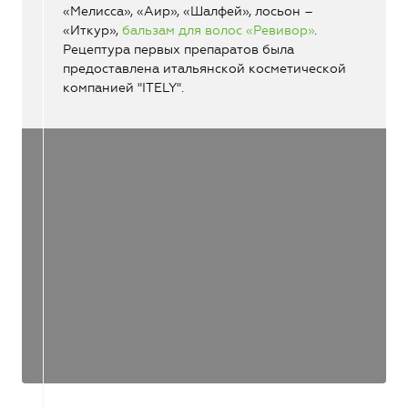
«Мелисса», «Аир», «Шалфей», лосьон –
«Иткур»,
бальзам для волос «Ревивор»
.
Рецептура первых препаратов была
предоставлена итальянской косметической
компанией "ITELY".