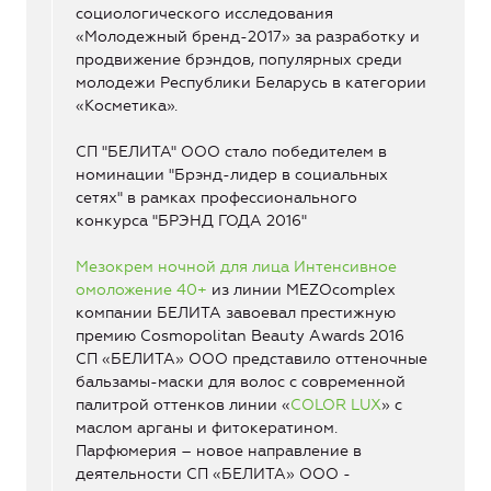
социологического исследования
«Молодежный бренд-2017» за разработку и
продвижение брэндов, популярных среди
молодежи Республики Беларусь в категории
«Косметика».
СП "БЕЛИТА" ООО стало победителем в
номинации "Брэнд-лидер в социальных
сетях" в рамках профессионального
конкурса "БРЭНД ГОДА 2016"
Мезокрем ночной для лица Интенсивное
омоложение 40+
из линии MEZOcomplex
компании БЕЛИТА завоевал престижную
премию Cosmopolitan Beauty Awards 2016
СП «БЕЛИТА» ООО представило оттеночные
бальзамы-маски для волос с современной
палитрой оттенков линии «
COLOR LUX
» с
маслом арганы и фитокератином.
Парфюмерия – новое направление в
деятельности СП «БЕЛИТА» ООО -