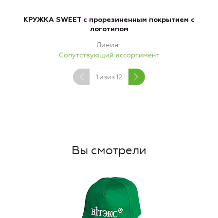
КРУЖКА SWEET с прорезиненным покрытием с
логотипом
Линия
Сопутствующий ассортимент
1
изиз
12
Вы смотрели