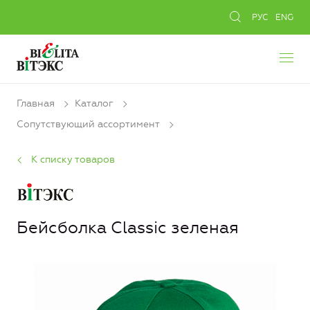
РУС
ENG
Главная
Каталог
Сопутствующий ассортимент
К списку товаров
Бейсболка Classic зеленая