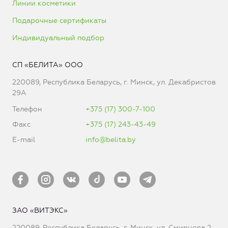
Линии косметики
Подарочные сертификаты
Индивидуальный подбор
СП «БЕЛИТА» ООО
220089, Республика Беларусь, г. Минск, ул. Декабристов
29А
Телефон
+375 (17) 300-7-100
Факс
+375 (17) 243-43-49
E-mail
info@belita.by
ЗАО «ВИТЭКС»
220089, Республика Беларусь, г. Минск, ул. Смирнова 2