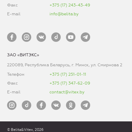
Факс
+375 (17) 243-43-49
E-mail
info@belita.by
ЗАО «ВИТЭКС»
220089, Республика Беларусь, г. Минск, ул. Смирнова 2
Телефон
+375 (17) 251-01-11
Факс
+375 (17) 347-62-09
E-mail
contact@vitex.by
© Belita&Vitex, 2026