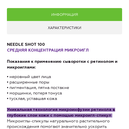
ИНФОРМАЦИЯ
ХАРАКТЕРИСТИКИ
NEEDLE SHOT 100
СРЕДНЯЯ КОНЦЕНТРАЦИЯ МИКРОИГЛ
Показания к применению сыворотки с ретинолом и
микроиглами:
• неровный цвет лица
• расширенные поры
• пигментация, пятна постакне
• морщинки, потеря тонуса
• тусклая, уставшая кожа
Уникальная технология микроинфузии ретинола в
глубокие слои кожи с помощью микроигл-спикул
Микроиглы-спикулы натурального растительного
происхождения помогают значительно ускорить