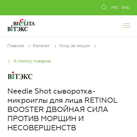
РУС
ENG
Главная
Каталог
Уход за лицом
К списку товаров
Needle Shot сыворотка-
микроиглы для лица RETINOL
BOOSTER ДВОЙНАЯ СИЛА
ПРОТИВ МОРЩИН И
НЕСОВЕРШЕНСТВ