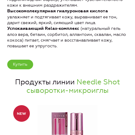
кожи к внешним раздражителям.
Высокомолекулярная гиалуроновая кислота
увлажняет и подтягивает кожу, выравнивает ее тон,
дарит свежий, яркий, сияющий цвет лица.
(натуральный гель
Успокаивающий Relax-комплекс
алоэ вера, бетаин, сорбитол, аллантоин, сквалан, масло
кокоса) питает, смягчает и восстанавливает кожу,
повышает ее упругость.
Купить
Продукты линии
Needle Shot
сыворотки-микроиглы