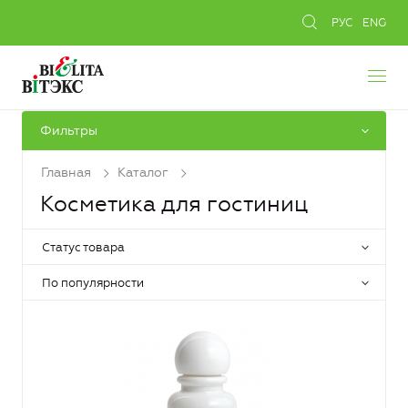
РУС
ENG
Фильтры
Главная
Каталог
Косметика для гостиниц
Статус товара
По популярности