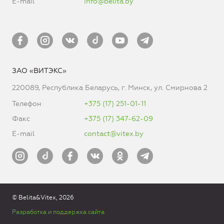
E-mail
info@belita.by
ЗАО «ВИТЭКС»
220089, Республика Беларусь, г. Минск, ул. Смирнова 2
Телефон
+375 (17) 251-01-11
Факс
+375 (17) 347-62-09
E-mail
contact@vitex.by
© Belita&Vitex, 2026
Разработка и поддержка сайта