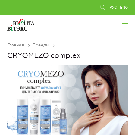
РУС
ENG
Главная
Бренды
CRYOMEZO complex