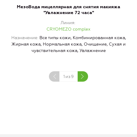
МезоВода мицеллярная для снятия макияжа
"Увлажнение 72 часа"
Линия
CRYOMEZO complex
Назначение
Все типы кожи, Комбинированная кожа,
Жирная кожа, Нормальная кожа, Очищение, Сухая и
чувствительная кожа, Увлажнение
1
из
9