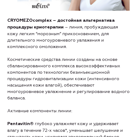
CRYOMEZOcomplex – достойная альтернатива
– линия, пробуждающая
процедуры криотерапии
кожу легким “морозным” прикосновением, для
длительного многоуровневого увлажения и
комплексного омоложения.
Косметические средства линии созданы на основе
сбалансированного комплекса высокоэффективных
компонентов по технологии безинъекционной
процедуры гидровитализации кожи (интенсивного
насыщения кожи влагой), обеспечивают
многоуровневое увлажнение и регулирование водного
баланса.
Активные компоненты линии:
глубоко увлажняет кожу и удерживает
Pentavitin®
влагу в течение 72-х часов*, уменьшает шелушение и
стянутость кожи, усиливает эпидермальный барьер,