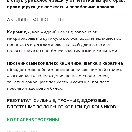
в структуре волос и защиту от негативных факторов,
провоцирующих ломкость и ослабление локонов.
АКТИВНЫЕ КОМПОНЕНТЫ
как жидкий цемент, заполняют
Керамиды,
микроразрывы в кутикуле волоса, восстанавливают ее
прочность и разглаживают по всей длине, делают
волосы значительно более эластичными и сильными.
и
Протеиновый комплекс
кашемира, шелка
кератина
обладает мощнейшим восстанавливающим действием,
«залечивает» повреждения по всем слоям волос,
заметно сокращает ломкость и сечение, придает
красивый здоровый блеск.
РЕЗУЛЬТАТ: СИЛЬНЫЕ, ПРОЧНЫЕ, ЗДОРОВЫЕ,
БЛЕСТЯЩИЕ ВОЛОСЫ ОТ КОРНЕЙ ДО КОНЧИКОВ.
КОЛЛАГЕН&ПРОТЕИНЫ