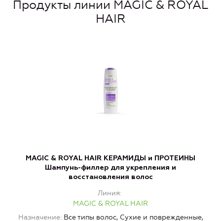
Продукты линии MAGIC & ROYAL
HAIR
MAGIC & ROYAL HAIR КЕРАМИДЫ и ПРОТЕИНЫ
M
Шампунь-филлер для укрепления и
М
восстановления волос
Линия
MAGIC & ROYAL HAIR
Назначение
Все типы волос, Сухие и поврежденные,
Н