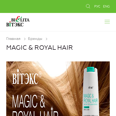
РУС
ENG
Главная
Бренды
MAGIC & ROYAL HAIR