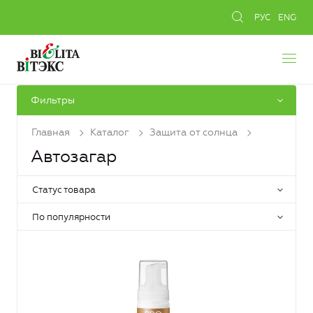
РУС
ENG
Фильтры
Главная
Каталог
Защита от солнца
Автозагар
Статус товара
По популярности