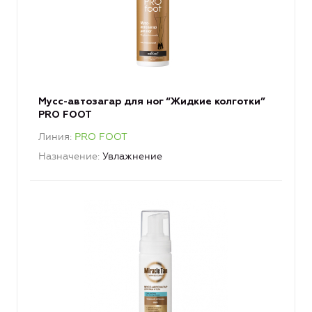
Мусс-автозагар для ног “Жидкие колготки”
PRO FOOT
Линия
PRO FOOT
Назначение
Увлажнение