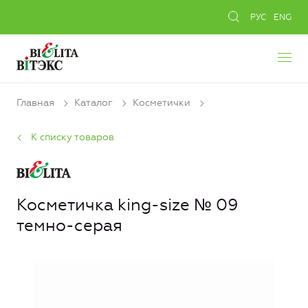
РУС
ENG
Главная
Каталог
Косметички
К списку товаров
Косметичка king-size № 09
темно-серая