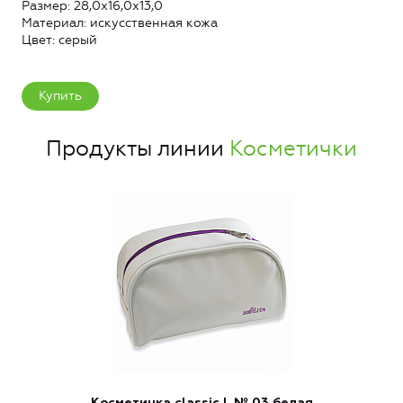
Размер: 28,0х16,0х13,0
Материал: искусственная кожа
Цвет: серый
Купить
Продукты линии
Косметички
Косметичка classic L № 03 белая