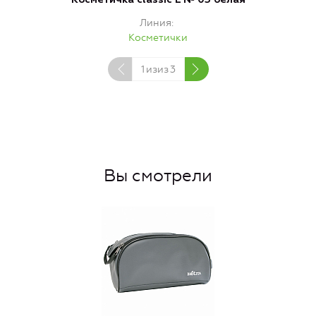
Линия
Косметички
1
изиз
3
Вы смотрели