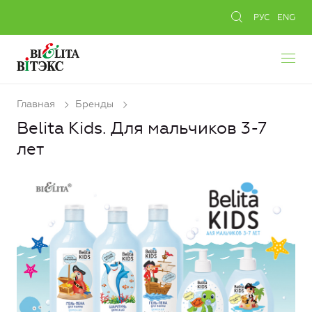
РУС
ENG
Главная
Бренды
Belita Kids. Для мальчиков 3-7
лет