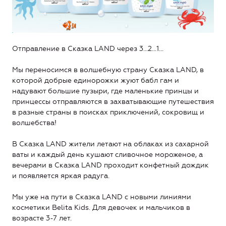
Отправление в Сказка LAND через 3…2…1…
Мы переносимся в волшебную страну Сказка LAND, в
которой добрые единорожки жуют бабл гам и
надувают большие пузыри, где маленькие принцы и
принцессы отправляются в захватывающие путешествия
в разные страны в поисках приключений, сокровищ и
волшебства!
В Сказка LAND жители летают на облаках из сахарной
ваты и каждый день кушают сливочное мороженое, а
вечерами в Сказка LAND проходит конфетный дождик
и появляется яркая радуга.
Мы уже на пути в Сказка LAND с новыми линиями
косметики Belita Kids. Для девочек и мальчиков в
возрасте 3-7 лет.