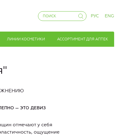
РУС
ENG
ЛИНИИ КОСМЕТИКИ
АССОРТИМЕНТ ДЛЯ АПТЕК
я"
ЛАЖНЕНИЮ
ЕПНО — ЭТО ДЕВИЗ
нщин отмечают у себя
 эластичность, ощущение