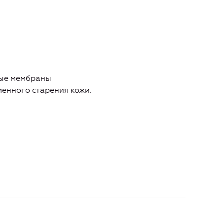
ные мембраны
менного старения кожи.