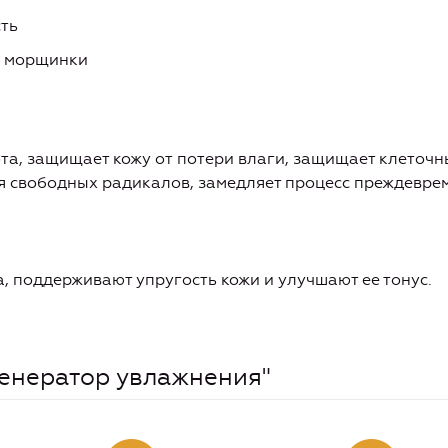
ть
е морщинки
а, защищает кожу от потери влаги, защищает клеточ
я свободных радикалов, замедляет процесс преждевре
, поддерживают упругость кожи и улучшают ее тонус.
Генератор увлажнения"