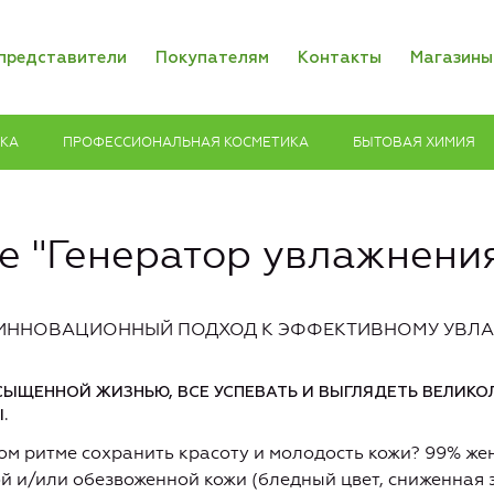
представители
Покупателям
Контакты
Магазины
ИКА
ПРОФЕССИОНАЛЬНАЯ КОСМЕТИКА
БЫТОВАЯ ХИМИЯ
ve "Генератор увлажнени
 — ИННОВАЦИОННЫЙ ПОДХОД К ЭФФЕКТИВНОМУ УВ
ЫЩЕННОЙ ЖИЗНЬЮ, ВСЕ УСПЕВАТЬ И ВЫГЛЯДЕТЬ ВЕЛИКОЛ
.
ом ритме сохранить красоту и молодость кожи? 99% же
й и/или обезвоженной кожи (бледный цвет, сниженная