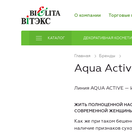
О компании
Торговые 
КАТАЛОГ
ДЕКОРАТИВНАЯ КОСМЕТ
Главная
Бренды
Aqua Acti
Линия AQUA ACTIVЕ
ЖИТЬ ПОЛНОЦЕННОЙ НАС
СОВРЕМЕННОЙ ЖЕНЩИНЫ
Как же при таком бешен
наличие признаков сухо