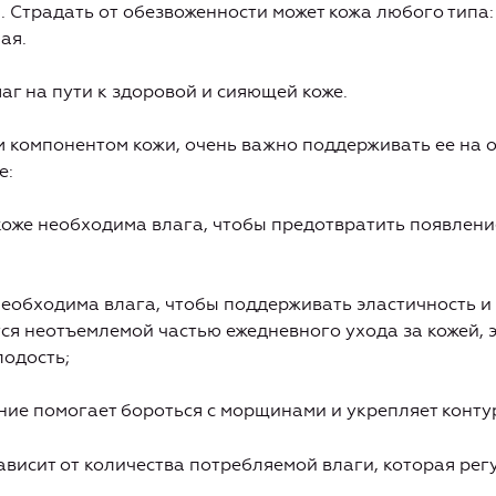
. Страдать от обезвоженности может кожа любого типа:
ая.
г на пути к здоровой и сияющей коже.
м компонентом кожи, очень важно поддерживать ее на
е:
 коже необходима влага, чтобы предотвратить появлен
необходима влага, чтобы поддерживать эластичность и
ся неотъемлемой частью ежедневного ухода за кожей, 
лодость;
ние помогает бороться с морщинами и укрепляет конту
висит от количества потребляемой влаги, которая рег