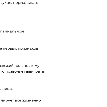
 сухая, нормальная,
 оптимальном
ие первых признаков
 свежий вид, поэтому
это позволяет выиграть
р лица.
улирует все жизненно