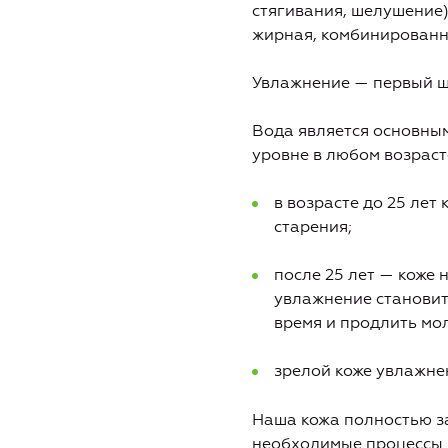
стягивания, шелушение)
жирная, комбинированн
Увлажнение — первый ша
Вода является основны
уровне в любом возраст
в возрасте до 25 лет
старения;
после 25 лет — коже 
увлажнение становит
время и продлить мо
зрелой коже увлажне
Наша кожа полностью за
необходимые процессы.