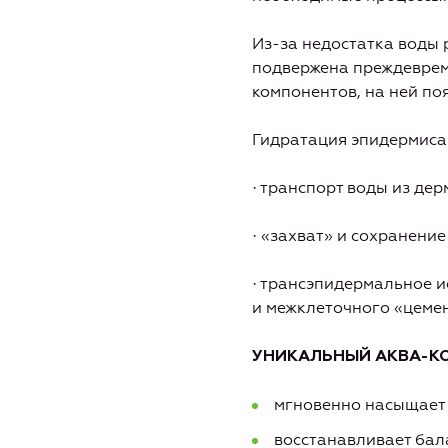
Из-за недостатка воды 
подвержена преждеврем
компонентов, на ней по
Гидратация эпидермиса
· транспорт воды из дер
· «захват» и сохранени
· трансэпидермальное и
и межклеточного «цемен
УНИКАЛЬНЫЙ АКВА-К
мгновенно насыщает
восстанавливает бал