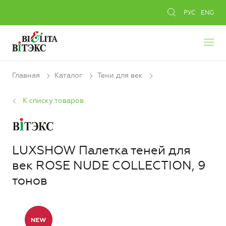
РУС
ENG
Главная
Каталог
Тени для век
К списку товаров
LUXSHOW Палетка теней для
век ROSE NUDE COLLECTION, 9
тонов