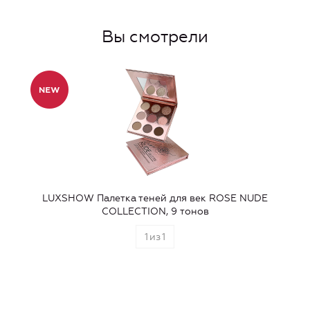
Вы смотрели
LUXSHOW Палетка теней для век ROSE NUDE
COLLECTION, 9 тонов
1
из
1