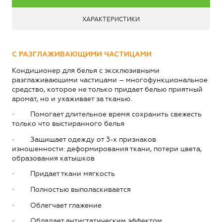
ХАРАКТЕРИСТИКИ
С РАЗГЛАЖИВАЮЩИМИ ЧАСТИЦАМИ
Кондиционер для белья с эксклюзивными
разглаживающими частицами – многофункциональное
средство, которое не только придает белью приятный
аромат, но и ухаживает за тканью.
· Помогает длительное время сохранить свежесть
только что выстиранного белья
· Защищает одежду от 3-х признаков
изношенности: деформирования ткани, потери цвета,
образования катышков
· Придает ткани мягкость
· Полностью выполаскивается
· Облегчает глажение
· Обладает антистатическим эффектом