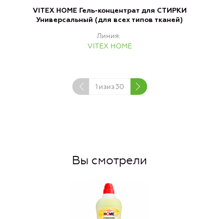
VITEX HOME Гель-концентрат для СТИРКИ
V
Универсальный (для всех типов тканей)
Линия
VITEX HOME
1
изиз
30
Вы смотрели