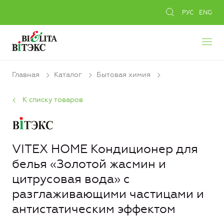
РУС
ENG
Главная
Каталог
Бытовая химия
К списку товаров
VITEX HOME Кондиционер для
белья «Золотой жасмин и
цитрусовая вода» с
разглаживающими частицами и
антистатическим эффектом