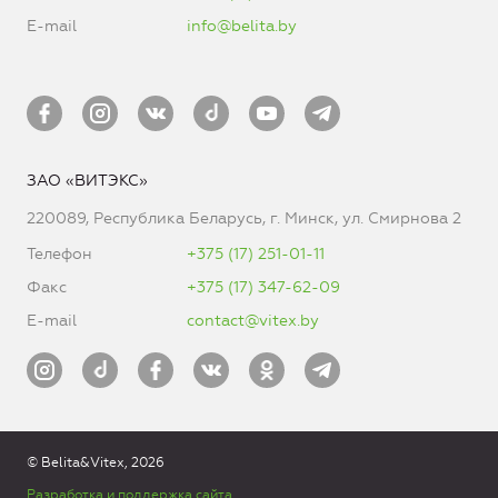
E-mail
info@belita.by
ЗАО «ВИТЭКС»
220089, Республика Беларусь, г. Минск, ул. Смирнова 2
Телефон
+375 (17) 251-01-11
Факс
+375 (17) 347-62-09
E-mail
contact@vitex.by
© Belita&Vitex, 2026
Разработка и поддержка сайта