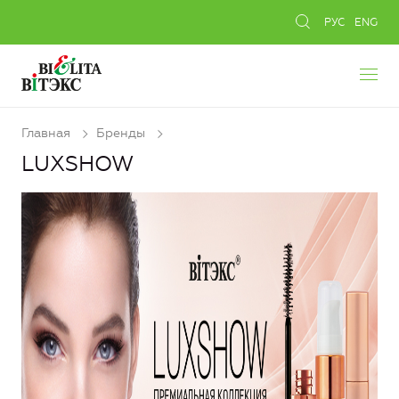
РУС
ENG
Главная
Бренды
LUXSHOW