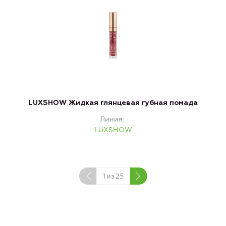
LUXSHOW Жидкая глянцевая губная помада
Линия
LUXSHOW
1
из
25