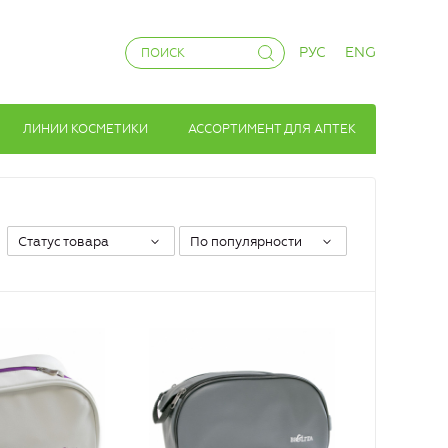
РУС
ENG
ЛИНИИ КОСМЕТИКИ
АССОРТИМЕНТ ДЛЯ АПТЕК
Статус товара
По популярности