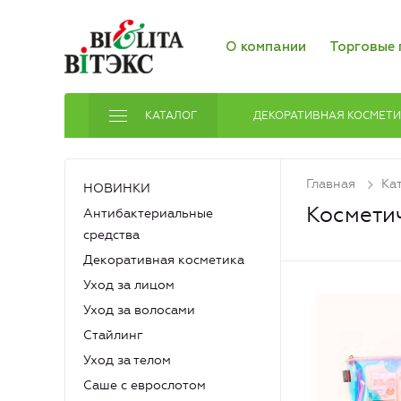
О компании
Торговые 
КАТАЛОГ
ДЕКОРАТИВНАЯ КОСМЕТ
Главная
Ка
НОВИНКИ
Космети
Антибактериальные
средства
Декоративная косметика
Уход за лицом
Уход за волосами
Стайлинг
Уход за телом
Саше с еврослотом