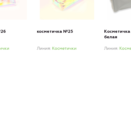
№26
косметичка №25
Косметичка 
белая
ички
Линия
Косметички
Линия
Косм