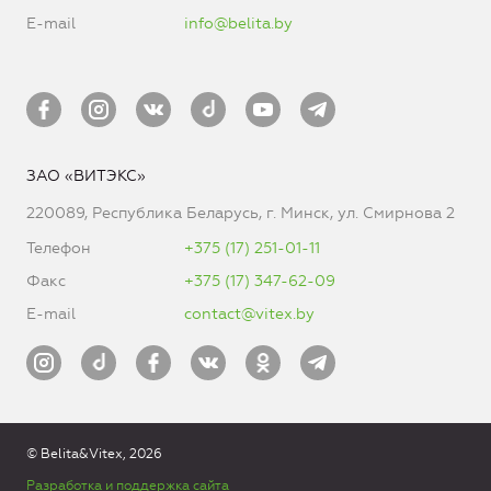
E-mail
info@belita.by
ЗАО «ВИТЭКС»
220089, Республика Беларусь, г. Минск, ул. Смирнова 2
Телефон
+375 (17) 251-01-11
Факс
+375 (17) 347-62-09
E-mail
contact@vitex.by
© Belita&Vitex, 2026
Разработка и поддержка сайта