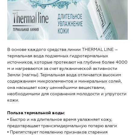
В основе каждого средства линии THERMAL LINE –
термальная вода подземных гидротермальных
источников, которые протекают на глубине более 4000
м и нагреваются за счет вулканической активности
Земли (магмы). Термальная вода отличается высоким
содержанием микроэлементов и минеральных солей,
она насыщает кожу ценнейшими веществами,
необходимыми для сохранения молодости и упругости
кожи.
Польза термальной воды:
• Быстро и на длительное время увлажняет кожу,
предотвращает трансэпидермальную потерю влаги
• Препятствует появлению признаков старения