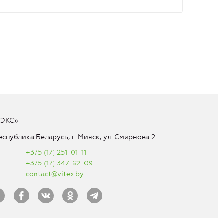
ТЭКС»
еспублика Беларусь, г. Минск, ул. Смирнова 2
+375 (17) 251-01-11
+375 (17) 347-62-09
contact@vitex.by