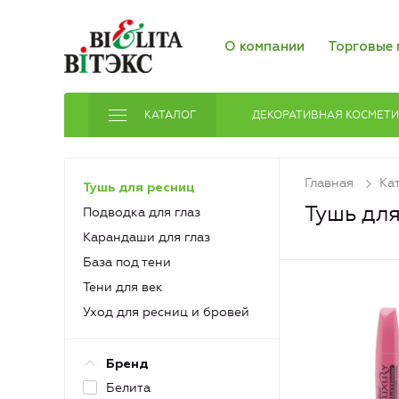
О компании
Торговые 
КАТАЛОГ
ДЕКОРАТИВНАЯ КОСМЕТ
Главная
Ка
Тушь для ресниц
Тушь дл
Подводка для глаз
Карандаши для глаз
База под тени
Тени для век
Уход для ресниц и бровей
Бренд
Белита