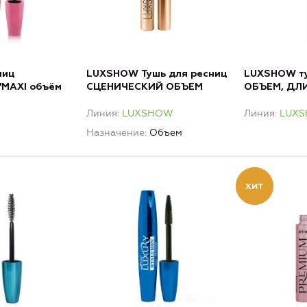
ниц
LUXSHOW Тушь для ресниц
LUXSHOW ту
"MAХI объём
СЦЕНИЧЕСКИЙ ОБЪЕМ
ОБЪЕМ, ДЛ
ная
РАЗДЕЛЕНИ
Линия
LUXSHOW
Линия
LUX
Назначение
Объем