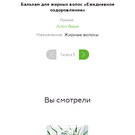
Бальзам для жирных волос «Ежедневное
оздоровление»
Линия
Алоэ Вера
Назначение
Жирные волосы
1
изиз
5
Вы смотрели