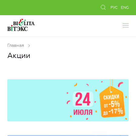
РУС
ENG
Главная
Акции