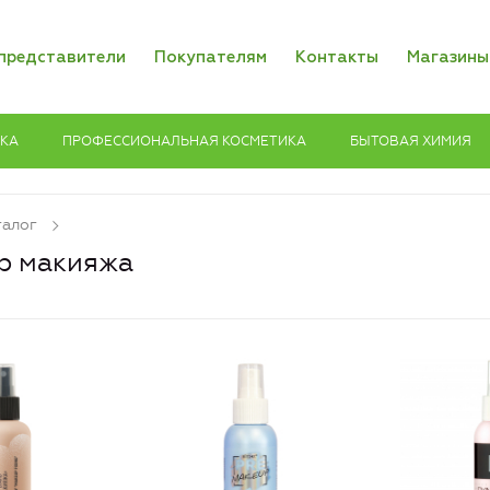
представители
Покупателям
Контакты
Магазины
ИКА
ПРОФЕССИОНАЛЬНАЯ КОСМЕТИКА
БЫТОВАЯ ХИМИЯ
талог
р макияжа