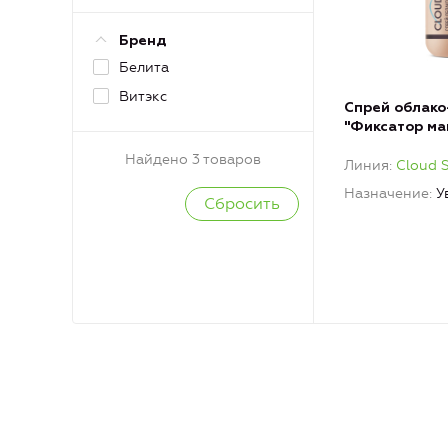
Бренд
Белита
Витэкс
Спрей облако
"Фиксатор ма
Skin
Найдено 3 товаров
Линия
Cloud 
Назначение
У