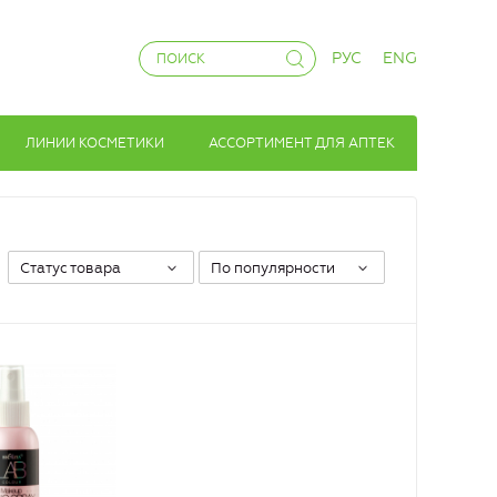
РУС
ENG
ЛИНИИ КОСМЕТИКИ
АССОРТИМЕНТ ДЛЯ АПТЕК
Статус товара
По популярности