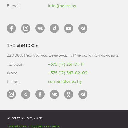
E-mail
info@belita.by
ЗАО «ВИТЭКС»
220089, Республика Беларусь, г. Минск, ул. Смирнова 2
Телефон
+375 (17) 251-01-11
Факс
+375 (17) 347-62-09
E-mail
contact@vitex.by
© Belita&Vitex, 2026
Разработка и поддержка сайта