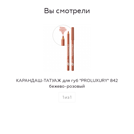
Вы смотрели
КАРАНДАШ-ТАТУАЖ для губ "PROLUXURY" 842
бежево-розовый
1
из
1