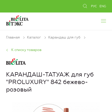
РУС
ENG
Главная
Каталог
Карандаш для губ
К списку товаров
КАРАНДАШ-ТАТУАЖ для губ
"PROLUXURY" 842 бежево-
розовый