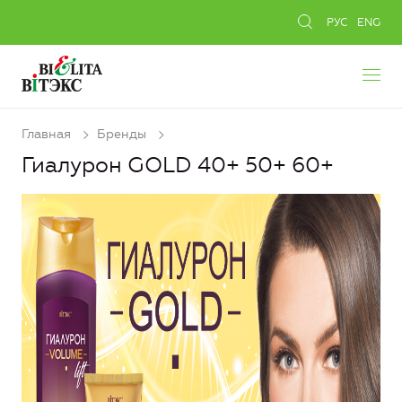
РУС
ENG
Главная
Бренды
Гиалурон GOLD 40+ 50+ 60+