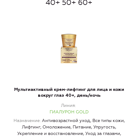
40+ 50+ 60+
Мультиактивный крем-лифтинг для лица и кожи
К
вокруг глаз 40+, день/ночь
Линия
ГИАЛУРОН GOLD
Назначение
Антивозрастной уход, Все типы кожи,
Лифтинг, Омоложение, Питание, Упругость,
Л
Укрепление и восстановление, Уход за глазами,