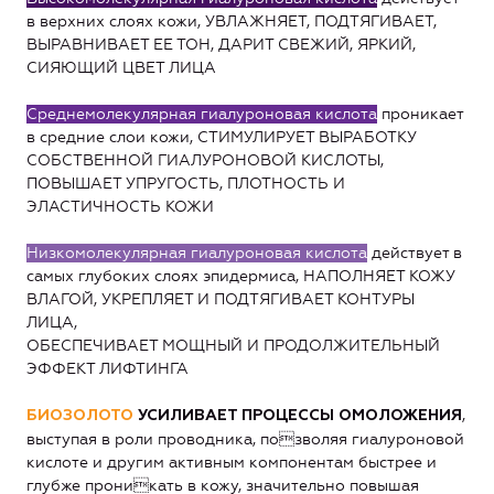
в верхних слоях кожи, УВЛАЖНЯЕТ, ПОДТЯГИВАЕТ,
ВЫРАВНИВАЕТ ЕЕ ТОН, ДАРИТ СВЕЖИЙ, ЯРКИЙ,
СИЯЮЩИЙ ЦВЕТ ЛИЦА
Среднемолекулярная гиалуроновая кислота
проникает
в средние слои кожи, СТИМУЛИРУЕТ ВЫРАБОТКУ
СОБСТВЕННОЙ ГИАЛУРОНОВОЙ КИСЛОТЫ,
ПОВЫШАЕТ УПРУГОСТЬ, ПЛОТНОСТЬ И
ЭЛАСТИЧНОСТЬ КОЖИ
Низкомолекулярная гиалуроновая кислота
действует в
самых глубоких слоях эпидермиса, НАПОЛНЯЕТ КОЖУ
ВЛАГОЙ, УКРЕПЛЯЕТ И ПОДТЯГИВАЕТ КОНТУРЫ
ЛИЦА,
ОБЕСПЕЧИВАЕТ МОЩНЫЙ И ПРОДОЛЖИТЕЛЬНЫЙ
ЭФФЕКТ ЛИФТИНГА
,
БИОЗОЛОТО
УСИЛИВАЕТ ПРОЦЕССЫ ОМОЛОЖЕНИЯ
выступая в роли проводника, позволяя гиалуроновой
кислоте и другим активным компонентам быстрее и
глубже проникать в кожу, значительно повышая