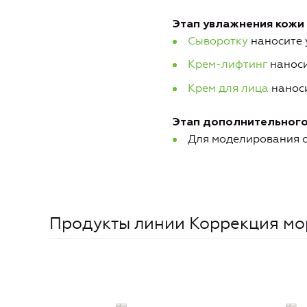
Этап увлажнения кожи 
Сыворотку
наносите 
Крем-лифтинг
наноси
Крем для лица
наноси
Этап дополнительного 
Для моделирования о
Продукты линии Коррекция мо