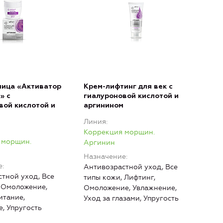
лица «Активатор
Крем-лифтинг для век с
» с
гиалуроновой кислотой и
вой кислотой и
аргинином
Линия
Коррекция морщин.
 морщин.
Аргинин
Назначение
е
Антивозрастной уход, Все
тной уход, Все
типы кожи, Лифтинг,
 Омоложение,
Омоложение, Увлажнение,
итание,
Уход за глазами, Упругость
, Упругость