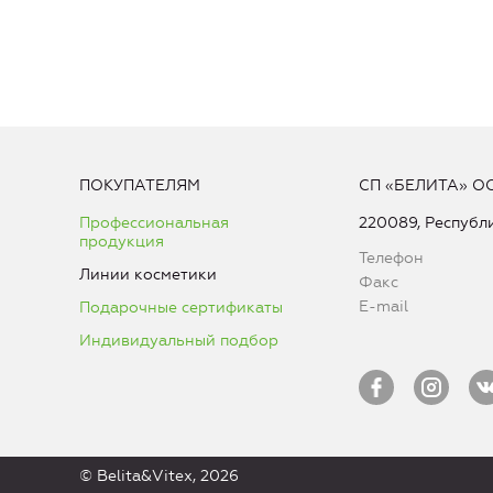
ПОКУПАТЕЛЯМ
СП «БЕЛИТА» О
Профессиональная
220089, Республи
продукция
Телефон
Линии косметики
Факс
E-mail
Подарочные сертификаты
Индивидуальный подбор
© Belita&Vitex, 2026