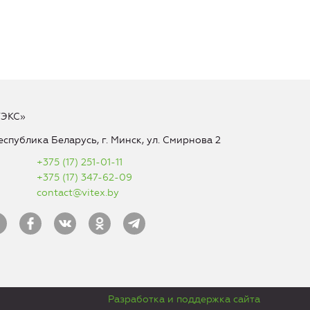
ТЭКС»
еспублика Беларусь, г. Минск, ул. Смирнова 2
+375 (17) 251-01-11
+375 (17) 347-62-09
contact@vitex.by
Разработка и поддержка сайта