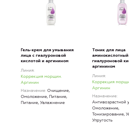
Гель-крем для умывания
Тоник для лица
лица с гиалуроновой
аминокислотный
кислотой и аргинином
гиалуроновой ки
аргинином
Линия
Линия
Коррекция морщин.
Коррекция морщи
Аргинин
Аргинин
Назначение
Очищение,
Назначение
Омоложение, Питание,
Антивозрастной у
Питание, Увлажнение
Омоложение,
Тонизирование, У
Упругость