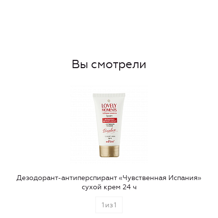
Вы смотрели
Дезодорант-антиперспирант «Чувственная Испания»
сухой крем 24 ч
1
из
1