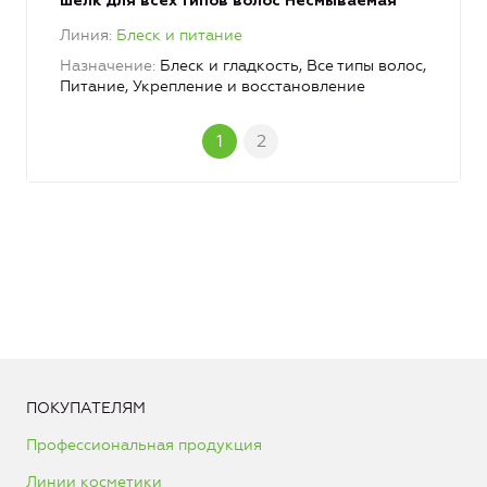
шелк для всех типов волос Несмываемая
Линия
Блеск и питание
Назначение
Блеск и гладкость, Все типы волос,
Питание, Укрепление и восстановление
1
2
ПОКУПАТЕЛЯМ
Профессиональная продукция
Линии косметики