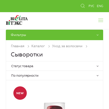
РУС
ENG
Фильтры
Главная
Каталог
Уход за волосами
Сыворотки
Статус товара
По популярности