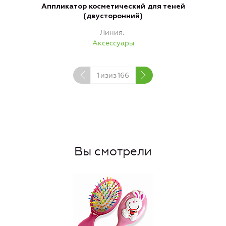
Аппликатор косметический для теней
(двусторонний)
Линия
Аксессуары
1
изиз
166
Вы смотрели