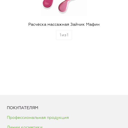
Расчёска массажная Зайчик Мафин
1
из
1
ПОКУПАТЕЛЯМ
Профессиональная продукция
Линии косметики