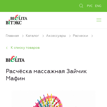
РУС
ENG
Главная
Каталог
Аксессуары
Расчески
К списку товаров
Расчёска массажная Зайчик
Мафин