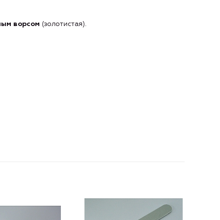
(золотистая).
ным ворсом