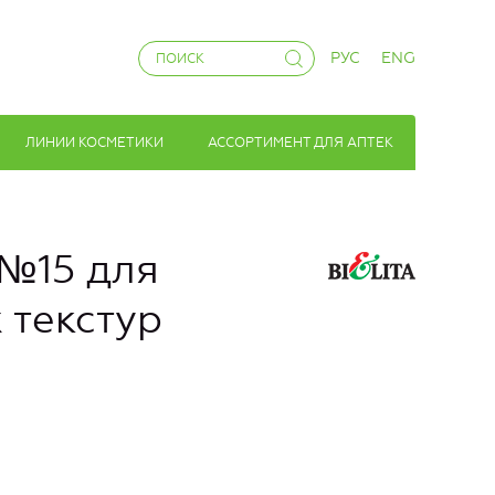
РУС
ENG
ЛИНИИ КОСМЕТИКИ
АССОРТИМЕНТ ДЛЯ АПТЕК
 №15 для
 текстур