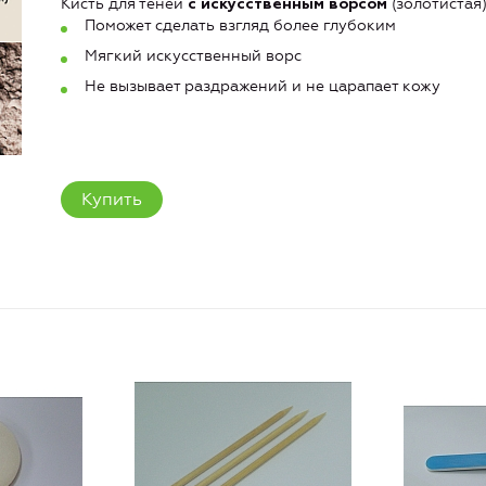
Кисть для теней
(золотистая)
с искусственным ворсом
Поможет сделать взгляд более глубоким
Мягкий искусственный ворс
Не вызывает раздражений и не царапает кожу
Купить