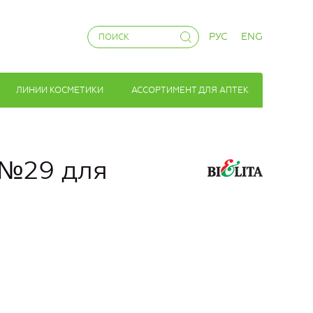
РУС
ENG
ЛИНИИ КОСМЕТИКИ
АССОРТИМЕНТ ДЛЯ АПТЕК
 №29 для