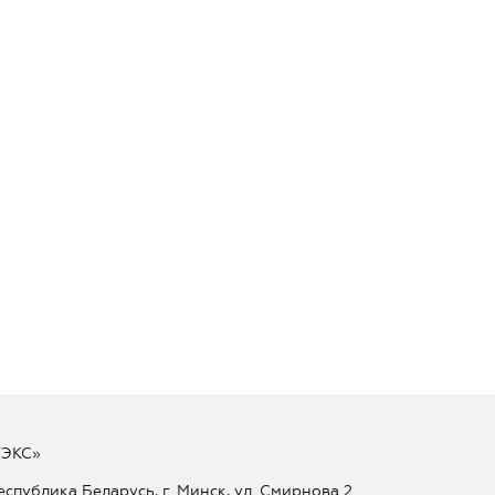
ТЭКС»
еспублика Беларусь, г. Минск, ул. Смирнова 2