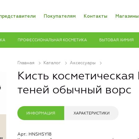
представители
Покупателям
Контакты
Магазины
ИКА
ПРОФЕССИОНАЛЬНАЯ КОСМЕТИКА
БЫТОВАЯ ХИМИЯ
Главная
Каталог
Аксессуары
Кисть косметическая
теней обычный ворс
ИНФОРМАЦИЯ
ХАРАКТЕРИСТИКИ
Арт.: HNSHSY18