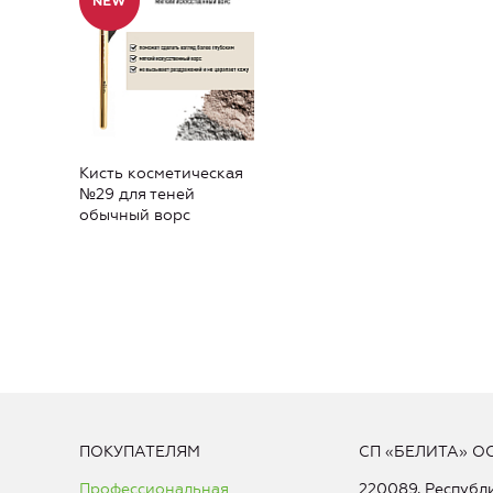
Кисть косметическая
№29 для теней
обычный ворс
ПОКУПАТЕЛЯМ
СП «БЕЛИТА» О
Профессиональная
220089, Республи