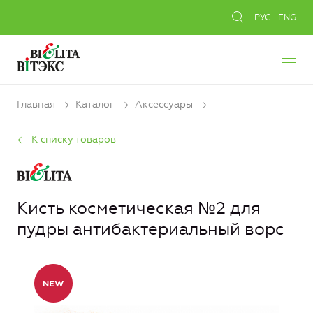
РУС
ENG
Главная
Каталог
Аксессуары
К списку товаров
Кисть косметическая №2 для
пудры антибактериальный ворс