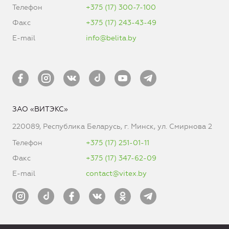
Телефон
+375 (17) 300-7-100
Факс
+375 (17) 243-43-49
E-mail
info@belita.by
ЗАО «ВИТЭКС»
220089, Республика Беларусь, г. Минск, ул. Смирнова 2
Телефон
+375 (17) 251-01-11
Факс
+375 (17) 347-62-09
E-mail
contact@vitex.by