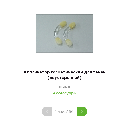
Аппликатор косметический для теней
(двусторонний)
Линия
Аксессуары
1
изиз
166