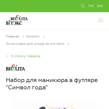
РУС
ENG
Главная
Каталог
Аксессуары для ухода за ногтями
К списку товаров
Набор для маникюра в футляре
"Символ года"