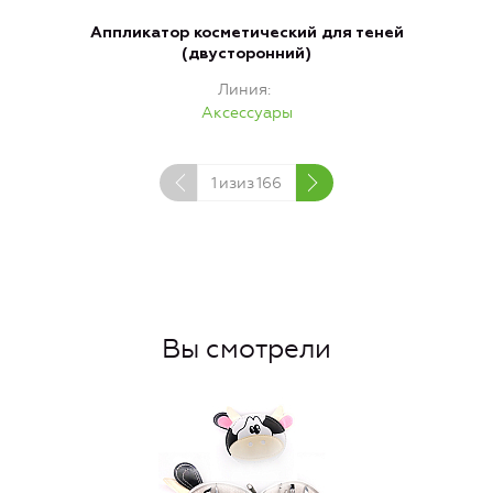
Аппликатор косметический для теней
(двусторонний)
Линия
Аксессуары
1
изиз
166
Вы смотрели