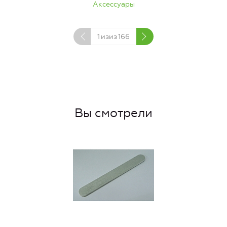
Аксессуары
1
изиз
166
Вы смотрели