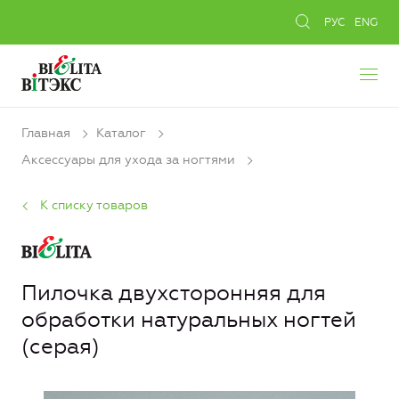
РУС
ENG
Главная
Каталог
Аксессуары для ухода за ногтями
К списку товаров
Пилочка двухсторонняя для
обработки натуральных ногтей
(серая)