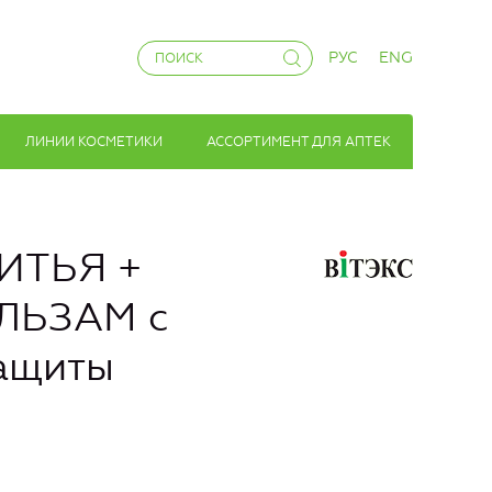
РУС
ENG
ЛИНИИ КОСМЕТИКИ
АССОРТИМЕНТ ДЛЯ АПТЕК
РИТЬЯ +
ЬЗАМ с
защиты