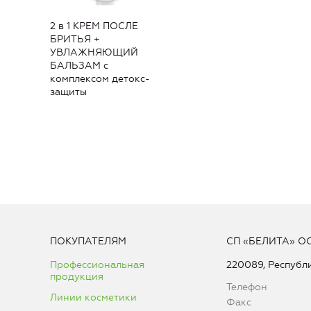
2 в 1 КРЕМ ПОСЛЕ
БРИТЬЯ +
УВЛАЖНЯЮЩИЙ
БАЛЬЗАМ с
комплексом детокс-
защиты
ПОКУПАТЕЛЯМ
СП «БЕЛИТА» О
Профессиональная
220089, Республи
продукция
Телефон
Линии косметики
Факс