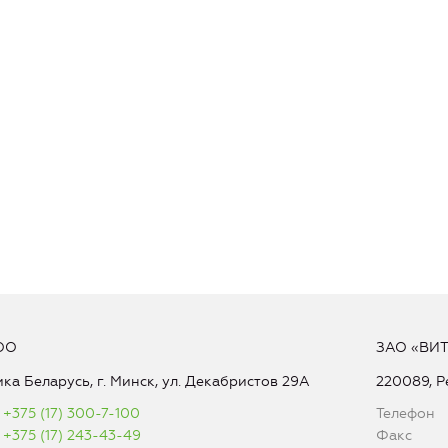
ОО
ЗАО «ВИ
ка Беларусь, г. Минск, ул. Декабристов 29А
220089, Р
+375 (17) 300-7-100
Телефон
+375 (17) 243-43-49
Факс