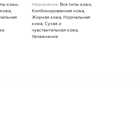
ипы кожи,
Назначение
Все типы кожи,
кожа,
Комбинированная кожа,
мальная
Жирная кожа, Нормальная
кожа, Сухая и
жа
чувствительная кожа,
Увлажнение