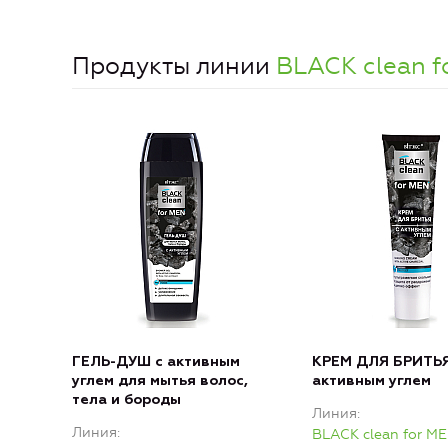
Продукты линии
BLACK clean f
ГЕЛЬ-ДУШ с активным
КРЕМ ДЛЯ БРИТЬЯ
углем для мытья волос,
активным углем
тела и бороды
Линия
Линия
BLACK clean for M