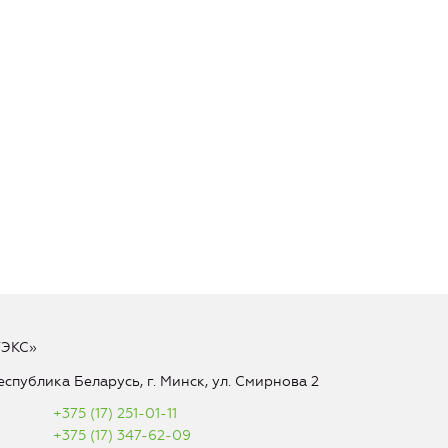
ТЭКС»
еспублика Беларусь, г. Минск, ул. Смирнова 2
+375 (17) 251-01-11
+375 (17) 347-62-09