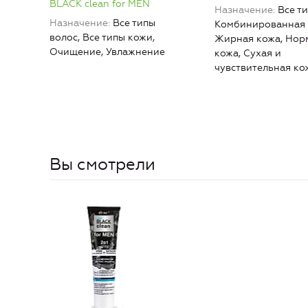
BLACK clean for MEN
Назначение
Все т
Назначение
Все типы
Комбинированная 
волос, Все типы кожи,
Жирная кожа, Нор
Очищение, Увлажнение
кожа, Сухая и
чувствительная ко
Вы смотрели