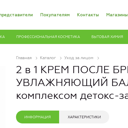
представители
Покупателям
Контакты
Магазины
ИКА
ПРОФЕССИОНАЛЬНАЯ КОСМЕТИКА
БЫТОВАЯ ХИМИЯ
Главная
Каталог
Уход за лицом
2 в 1 КРЕМ ПОСЛЕ Б
УВЛАЖНЯЮЩИЙ БАЛ
комплексом детокс-
ИНФОРМАЦИЯ
ХАРАКТЕРИСТИКИ