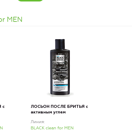
or MEN
 с
ЛОСЬОН ПОСЛЕ БРИТЬЯ с
активным углем
Линия
EN
BLACK clean for MEN