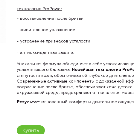
технология ProPower
- восстановление после бритья
- живительное увлажнение
- устранение признаков усталости
- антиоксидантная защита
Уникальная формула объединяет в себе успокаивающе
увлажняющего бальзама.
Новейшая технология ProP
стянутости кожи, обеспечивая ей глубокое длительное
Современные активные компоненты с доказанной эфф
покраснение после бритья, обеспечивают коже детокс
окружающей среды, предохраняют от появления морщи
: мгновенный комфорт и длительное ощуще
Результат
Купить