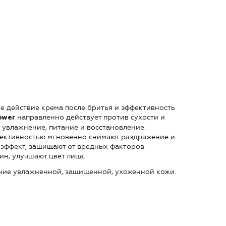
е действие крема после бритья и эффективность
направленно действует против сухости и
ower
 увлажнение, питание и восстановление.
ективностью мгновенно снимают раздражение и
-эффект, защищают от вредных факторов
н, улучшают цвет лица.
ние увлажненной, защищенной, ухоженной кожи.