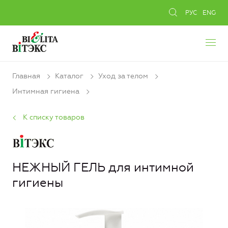
РУС
ENG
Главная
Каталог
Уход за телом
Интимная гигиена
К списку товаров
НЕЖНЫЙ ГЕЛЬ для интимной
гигиены