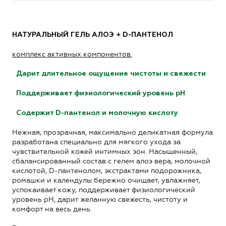
НАТУРАЛЬНЫЙ ГЕЛЬ АЛОЭ + D-ПАНТЕНОЛ
комплекс активных компонентов:
Дарит длительное ощущение чистоты и свежести
Поддерживает физиологический уровень pН
Содержит D-пантенол и молочную кислоту
Нежная, прозрачная, максимально деликатная формула
разработана специально для мягкого ухода за
чувствительной кожей интимных зон. Насыщенный,
сбалансированный состав с гелем алоэ вера, молочной
кислотой, D-пантенолом, экстрактами подорожника,
ромашки и календулы бережно очищает, увлажняет,
успокаивает кожу, поддерживает физиологический
уровень pН, дарит желанную свежесть, чистоту и
комфорт на весь день.