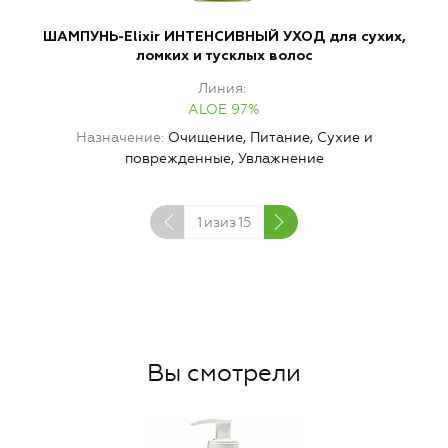
ШАМПУНЬ-Elixir ИНТЕНСИВНЫЙ УХОД для сухих,
Б
ломких и тусклых волос
Линия
ALOE 97%
Назначение
Очищение, Питание, Сухие и
поврежденные, Увлажнение
1
изиз
15
Вы смотрели