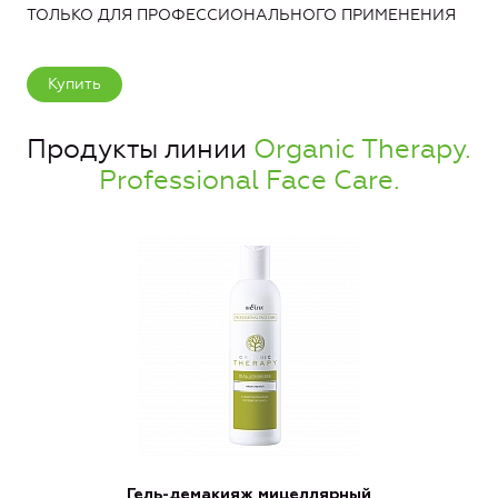
ТОЛЬКО ДЛЯ ПРОФЕССИОНАЛЬНОГО ПРИМЕНЕНИЯ
Купить
Продукты линии
Organic Therapy.
Professional Face Care.
Гель-демакияж мицеллярный
К