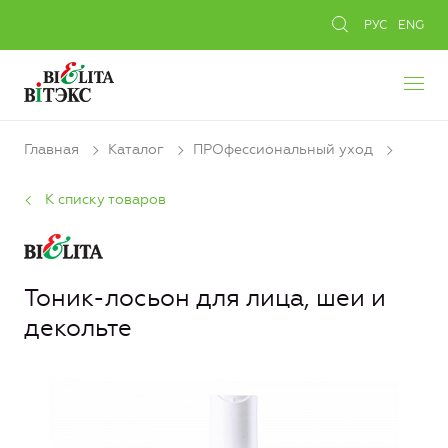
РУС
ENG
Главная
Каталог
ПРОфессиональный уход
К списку товаров
Тоник-лосьон для лица, шеи и
декольте