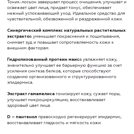
Тоник-лосьон завершает процесс очищения, улучшает и
освежает цвет лица, придает тонус, обеспечивает
нежный успокаивающий уход. Идеальное средство для
чувствительной, обезвоженной и раздраженной кожи.
Синергический комплекс натуральных растительных
в уменьшает покраснения и пощипывания,
экстракто
снимает зуд и повышает сопротивляемость кожи к
внешним факторам.
а увлажняет кожу,
Гидролизованный протеин маис
значительно улучшает ее барьерную функцию за счет
усиления синтеза белков, которые способствуют
созданию организованного и структурированного
эпидермиса.
тонизирует кожу, сужает поры,
Экстракт гамамелиса
улучшает микроциркуляцию, восстанавливает
здоровый цвет лица.
превосходно регенерирует эпидермис,
D – пантенол
восстанавливает гладкость и мягкость кожи.