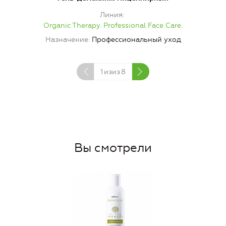
Линия
Organic Therapy. Professional Face Care.
Назначение
Профессиональный уход
1
изиз
8
Вы смотрели