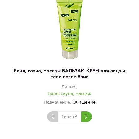
Баня, сауна, массаж БАЛЬЗАМ-КРЕМ для лица и
тела после бани
Линия
Баня, сауна, массаж
Назначение
Очищение
1
изиз
8