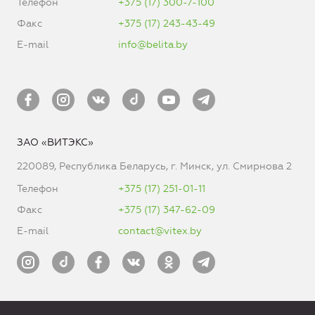
Телефон
+375 (17) 300-7-100
Факс
+375 (17) 243-43-49
E-mail
info@belita.by
ЗАО «ВИТЭКС»
220089, Республика Беларусь, г. Минск, ул. Смирнова 2
Телефон
+375 (17) 251-01-11
Факс
+375 (17) 347-62-09
E-mail
contact@vitex.by