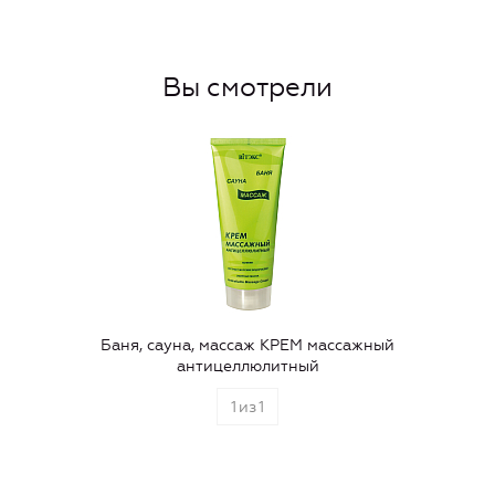
Вы смотрели
Баня, сауна, массаж КРЕМ массажный
антицеллюлитный
1
из
1