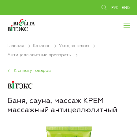
РУС
ENG
Главная
Каталог
Уход за телом
Антицеллюлитные препараты
К списку товаров
Баня, сауна, массаж КРЕМ
массажный антицеллюлитный