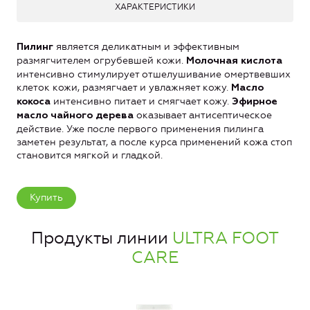
ХАРАКТЕРИСТИКИ
является деликатным и эффективным
Пилинг
размягчителем огрубевшей кожи.
Молочная кислота
интенсивно стимулирует отшелушивание омертвевших
клеток кожи, размягчает и увлажняет кожу.
Масло
интенсивно питает и смягчает кожу.
кокоса
Эфирное
оказывает антисептическое
масло чайного дерева
действие. Уже после первого применения пилинга
заметен результат, а после курса применений кожа стоп
становится мягкой и гладкой.
Купить
Продукты линии
ULTRA FOOT
CARE