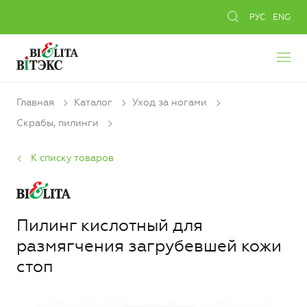
РУС
ENG
Главная
Каталог
Уход за ногами
Скрабы, пилинги
К списку товаров
Пилинг кислотный для
размягчения загрубевшей кожи
стоп