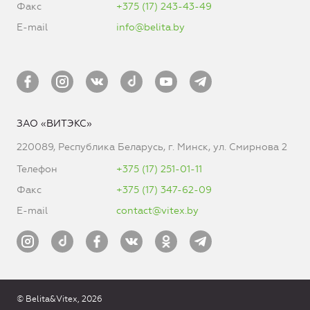
Факс
+375 (17) 243-43-49
E-mail
info@belita.by
ЗАО «ВИТЭКС»
220089, Республика Беларусь, г. Минск, ул. Смирнова 2
Телефон
+375 (17) 251-01-11
Факс
+375 (17) 347-62-09
E-mail
contact@vitex.by
© Belita&Vitex, 2026