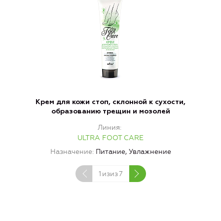
Крем для кожи стоп, склонной к сухости,
образованию трещин и мозолей
Линия
ULTRA FOOT CARE
Назначение
Питание, Увлажнение
1
изиз
7