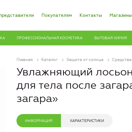
представители
Покупателям
Контакты
Магазины
ИКА
ПРОФЕССИОНАЛЬНАЯ КОСМЕТИКА
БЫТОВАЯ ХИМИЯ
Главная
Каталог
Защита от солнца
Средства
Увлажняющий лосьон
для тела после загар
загара»
ИНФОРМАЦИЯ
ХАРАКТЕРИСТИКИ