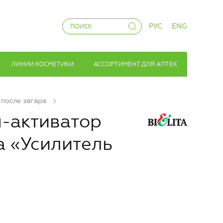
РУС
ENG
ЛИНИИ КОСМЕТИКИ
АССОРТИМЕНТ ДЛЯ АПТЕК
 после загара
-активатор
а «Усилитель