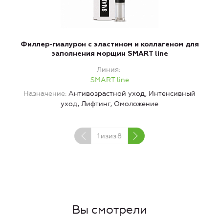
Филлер-гиалурон с эластином и коллагеном для
заполнения морщин SMART line
Линия
SMART line
Назначение
Антивозрастной уход, Интенсивный
уход, Лифтинг, Омоложение
1
изиз
8
Вы смотрели