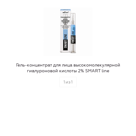
Гель-концентрат для лица высокомолекулярной
гиалуроновой кислоты 2% SMART line
1
из
1