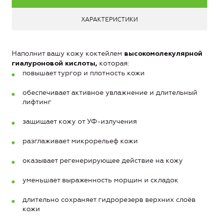
ХАРАКТЕРИСТИКИ
Наполнит вашу кожу коктейлем
высокомолекулярной
которая:
гиалуроновой кислоты,
повышает тургор и плотность кожи
обеспечивает активное увлажнение и длительный
лифтинг
защищает кожу от УФ-излучения
разглаживает микрорельеф кожи
оказывает регенерирующее действие на кожу
уменьшает выраженность морщин и складок
длительно сохраняет гидрорезерв верхних слоёв
кожи