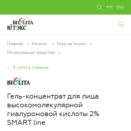
РУС
ENG
Главная
Каталог
Уход за лицом
Интенсивные средства
К списку товаров
Гель-концентрат для лица
высокомолекулярной
гиалуроновой кислоты 2%
SMART line