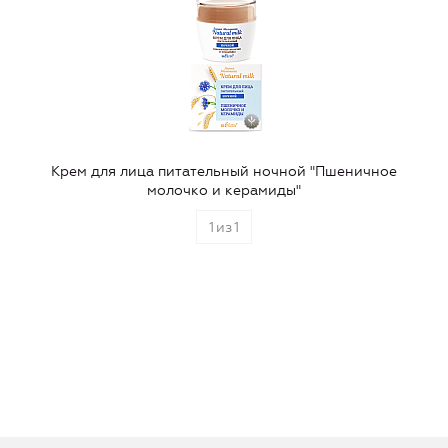
Крем для лица питательный ночной "Пшеничное
молочко и керамиды"
1
из
1