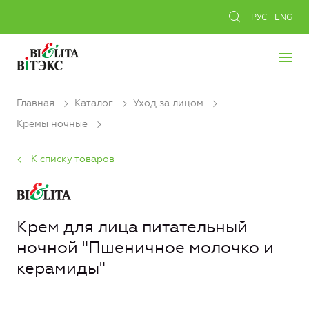
РУС
ENG
Главная
Каталог
Уход за лицом
Кремы ночные
К списку товаров
Крем для лица питательный
ночной "Пшеничное молочко и
керамиды"