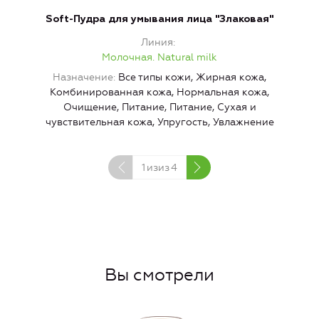
Soft-Пудра для умывания лица "Злаковая"
Линия
Молочная. Natural milk
Назначение
Все типы кожи, Жирная кожа,
Н
Комбинированная кожа, Нормальная кожа,
Очищение, Питание, Питание, Сухая и
чувствительная кожа, Упругость, Увлажнение
1
изиз
4
Вы смотрели