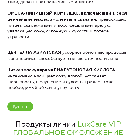
кожи, делает цвет лица чистым и свежим.
OMEGA-ЛИПИДНЫЙ КОМПЛЕКС, включающий в себя
превосходно
ценнейшие масла, эмоленты и сквалан,
питает, разглаживает и восстанавливает зрелую,
увядающую кожу, склонную к сухости и потере
упругости.
ускоряет обменные процессы
ЦЕНТЕЛЛА АЗИАТСКАЯ
в эпидермисе, способствует снятию отечности лица.
Низкомолекулярная ГИАЛУРОНОВАЯ КИСЛОТА
интенсивно насыщает кожу влагой, устраняет
шершавость, шелушение и сухость, придает коже
необходимый объем и упругость.
Купить
Продукты линии
LuxCare VIP
ГЛОБАЛЬНОЕ ОМОЛОЖЕНИЕ