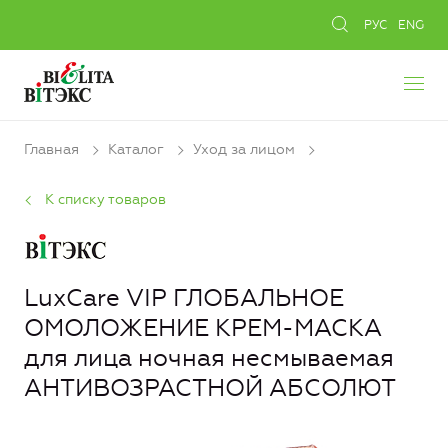
РУС
ENG
Главная
Каталог
Уход за лицом
К списку товаров
LuxCare VIP ГЛОБАЛЬНОЕ
ОМОЛОЖЕНИЕ КРЕМ-МАСКА
для лица ночная несмываемая
АНТИВОЗРАСТНОЙ АБСОЛЮТ