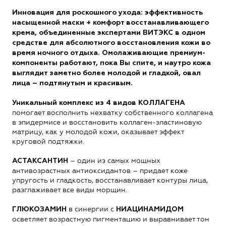
Инновация для роскошного ухода: эффективность
насыщенной маски + комфорт восстанавливающего
крема, объединенные экспертами ВИТЭКС в одном
средстве для абсолютного восстановления кожи во
время ночного отдыха. Омолаживающие премиум-
компоненты работают, пока Вы спите, и наутро кожа
выглядит заметно более молодой и гладкой, овал
лица – подтянутым и красивым.
Уникальный комплекс из 4 видов КОЛЛАГЕНА
помогает восполнить нехватку собственного коллагена
в эпидермисе и восстановить коллаген-эластиновую
матрицу, как у молодой кожи, оказывает эффект
круговой подтяжки.
– один из самых мощных
АСТАКСАНТИН
антивозрастных антиоксидантов – придает коже
упругость и гладкость, восстанавливает контуры лица,
разглаживает все виды морщин.
в синергии с
ГЛЮКОЗАМИН
НИАЦИНАМИДОМ
осветляет возрастную пигментацию и выравнивает тон