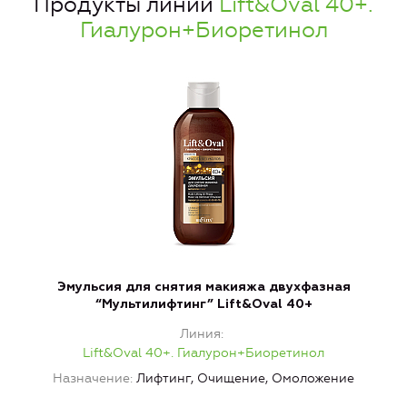
Продукты линии
Lift&Oval 40+.
Гиалурон+Биоретинол
Эмульсия для снятия макияжа двухфазная
“Мультилифтинг” Lift&Oval 40+
Линия
Lift&Oval 40+. Гиалурон+Биоретинол
Назначение
Лифтинг, Очищение, Омоложение