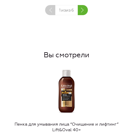
1
изиз
6
Вы смотрели
Пенка для умывания лица “Очищение и лифтинг”
Lift&Oval 40+