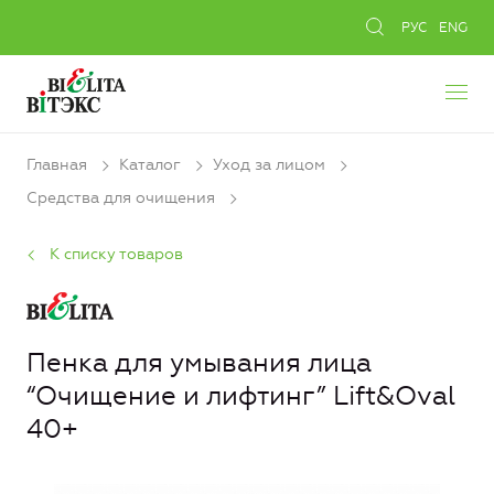
РУС
ENG
Главная
Каталог
Уход за лицом
Средства для очищения
К списку товаров
Пенка для умывания лица
“Очищение и лифтинг” Lift&Oval
40+