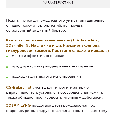
ХАРАКТЕРИСТИКИ
Нежная пенка для ежедневного умывания тщательно
очищает кожу от загрязнений, не нарушая
естественный защитный барьер.
Комплекс активных компонентов (CS-Bakuchiol,
3Dermilyn®, Масла чиа и ши, Низкомолекулярная
:
гиалуроновая кислота, Протеины сладкого миндаля)
мягко и эффективно очищает
предупреждает преждевременное старение
подходит для частого использования
уменьшает гиперпигментацию,
CS-Bakuchiol
выравнивает тон, устраняет несовершенства кожи, а
также обладает противовоспалительным действием.
предотвращает преждевременное
3DERMILYN®
старение, ремоделирует овал лица и подтягивает кожу.