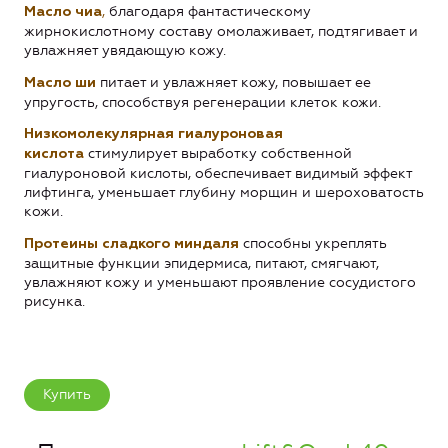
,
благодаря фантастическому
Масло чиа
жирнокислотному составу омолаживает, подтягивает и
увлажняет увядающую кожу.
питает и увлажняет кожу, повышает ее
Масло ши
упругость, способствуя регенерации клеток кожи.
Низкомолекулярная гиалуроновая
стимулирует выработку собственной
кислота
гиалуроновой кислоты, обеспечивает видимый эффект
лифтинга, уменьшает глубину морщин и шероховатость
кожи.
способны укреплять
Протеины сладкого миндаля
защитные функции эпидермиса, питают, смягчают,
увлажняют кожу и уменьшают проявление сосудистого
рисунка.
Купить